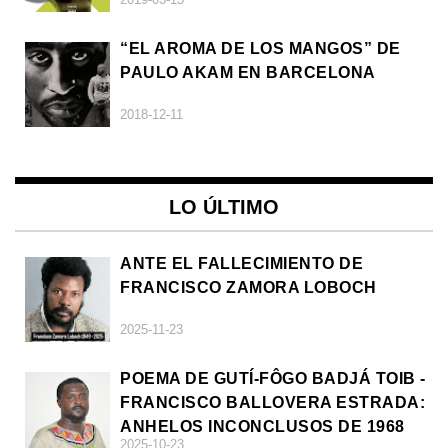
“EL AROMA DE LOS MANGOS” DE
PAULO AKAM EN BARCELONA
2018-12-11
LO ÚLTIMO
ANTE EL FALLECIMIENTO DE
FRANCISCO ZAMORA LOBOCH
2025-11-23
POEMA DE GUTÍ-FÔGO BADJÁ TOIB -
FRANCISCO BALLOVERA ESTRADA:
ANHELOS INCONCLUSOS DE 1968
2025-10-23