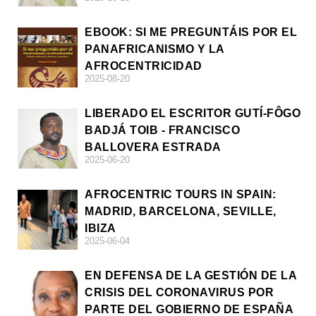
EBOOK: SI ME PREGUNTÁIS POR EL
PANAFRICANISMO Y LA
AFROCENTRICIDAD
2025-08-20
LIBERADO EL ESCRITOR GUTÍ-FÔGO
BADJÁ TOIB - FRANCISCO
BALLOVERA ESTRADA
2025-06-20
AFROCENTRIC TOURS IN SPAIN:
MADRID, BARCELONA, SEVILLE,
IBIZA
2025-06-04
EN DEFENSA DE LA GESTIÓN DE LA
CRISIS DEL CORONAVIRUS POR
PARTE DEL GOBIERNO DE ESPAÑA