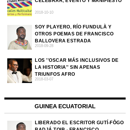
CELEBRAR, EVENTO Y MANIFIESTO
2018-10-10
SOY PLAYERO, RÍO FUNDULÀ Y
OTROS POEMAS DE FRANCISCO
BALLOVERA ESTRADA
2018-09-28
LOS ''OSCAR MÁS INCLUSIVOS DE
LA HISTORIA'' SIN APENAS
TRIUNFOS AFRO
2018-03-07
GUINEA ECUATORIAL
LIBERADO EL ESCRITOR GUTÍ-FÔGO
BADJÁ TOIB - FRANCISCO