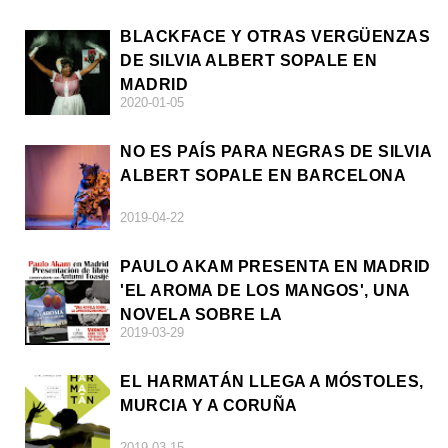
BLACKFACE Y OTRAS VERGÜENZAS
DE SILVIA ALBERT SOPALE EN
MADRID
2020-01-05
NO ES PAÍS PARA NEGRAS DE SILVIA
ALBERT SOPALE EN BARCELONA
2019-04-22
PAULO AKAM PRESENTA EN MADRID
'EL AROMA DE LOS MANGOS', UNA
NOVELA SOBRE LA
2019-03-29
AFRODESCENDENCIA
EL HARMATÁN LLEGA A MÓSTOLES,
MURCIA Y A CORUÑA
2019-03-15