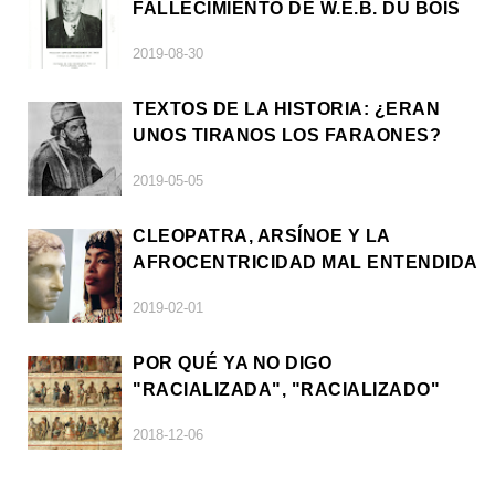
FALLECIMIENTO DE W.E.B. DU BOIS
2019-08-30
TEXTOS DE LA HISTORIA: ¿ERAN
UNOS TIRANOS LOS FARAONES?
2019-05-05
CLEOPATRA, ARSÍNOE Y LA
AFROCENTRICIDAD MAL ENTENDIDA
2019-02-01
POR QUÉ YA NO DIGO
"RACIALIZADA", "RACIALIZADO"
2018-12-06