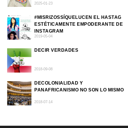
2025-01-23
#MISRIZOSSÍQUELUCEN EL HASTAG
ESTÉTICAMENTE EMPODERANTE DE
INSTAGRAM
2019-05-04
DECIR VERDADES
2018-09-08
DECOLONIALIDAD Y
PANAFRICANISMO NO SON LO MISMO
2018-07-14