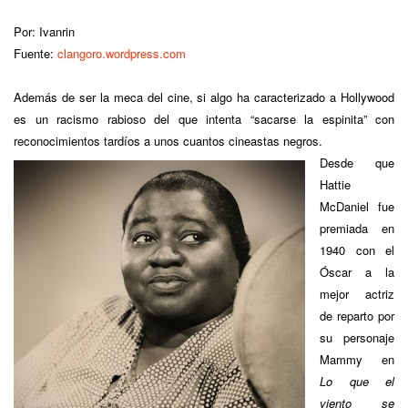
Por: Ivanrin
Fuente:
clangoro.wordpress.com
Además de ser la meca del cine, si algo ha caracterizado a Hollywood
es un racismo rabioso del que intenta “sacarse la espinita” con
reconocimientos tardíos a unos cuantos cineastas negros.
Desde que
Hattie
McDaniel fue
premiada en
1940 con el
Óscar a la
mejor actriz
de reparto por
su personaje
Mammy en
Lo que el
viento se