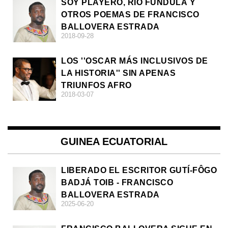
SOY PLAYERO, RÍO FUNDULÀ Y
OTROS POEMAS DE FRANCISCO
BALLOVERA ESTRADA
2018-09-28
LOS ''OSCAR MÁS INCLUSIVOS DE
LA HISTORIA'' SIN APENAS
TRIUNFOS AFRO
2018-03-07
GUINEA ECUATORIAL
LIBERADO EL ESCRITOR GUTÍ-FÔGO
BADJÁ TOIB - FRANCISCO
BALLOVERA ESTRADA
2025-06-20