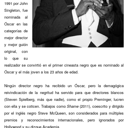
1991 por John
Singleton, fue
nominada al
Óscar en las
categorías de
mejor director
y mejor guión
original, con
lo que su
realizador se convirtió en el primer cineasta negro que es nominado al
Óscar y el más joven a los 23 años de edad.
Ningún director negro ha recibido un Óscar, pero la demagógica
reivindicación de la negritud ha servido para que directores blancos
(Steven Spielberg, más que nadie), como el propio Preminger, lucren
con ella y se coticen. Trabajos como
Shame
(2011), coescrito y dirigido
por el inglés negro Steve McQueen, son considerados para múltiples
premios y reconocimientos internacionales, pero ignorados por
Hollywood y su dizque Academia.