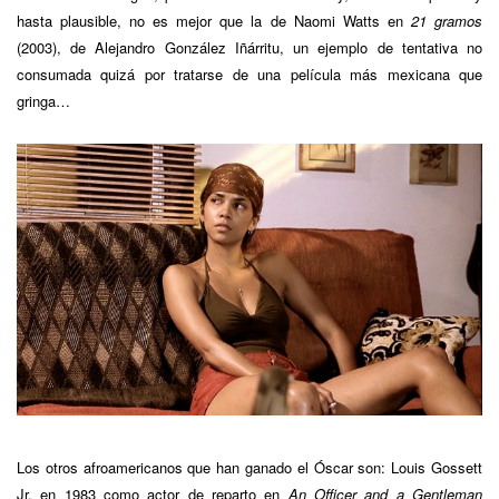
hasta plausible, no es mejor que la de Naomi Watts en
21 gramos
(2003), de Alejandro González Iñárritu, un ejemplo de tentativa no
consumada quizá por tratarse de una película más mexicana que
gringa…
Los otros afroamericanos que han ganado el Óscar son: Louis Gossett
Jr. en 1983 como actor de reparto en
An Officer and a Gentleman