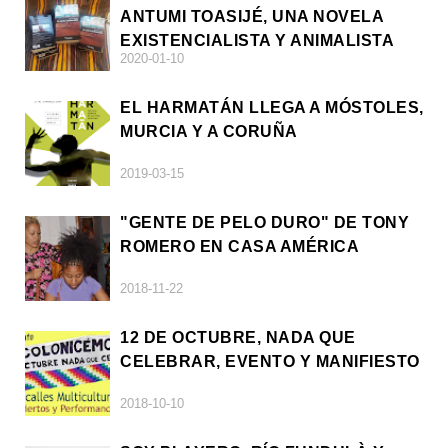
ANTUMI TOASIJÉ, UNA NOVELA
EXISTENCIALISTA Y ANIMALISTA
2020-01-10
EL HARMATÁN LLEGA A MÓSTOLES,
MURCIA Y A CORUÑA
2019-03-15
"GENTE DE PELO DURO" DE TONY
ROMERO EN CASA AMÉRICA
2018-11-22
12 DE OCTUBRE, NADA QUE
CELEBRAR, EVENTO Y MANIFIESTO
2018-10-10