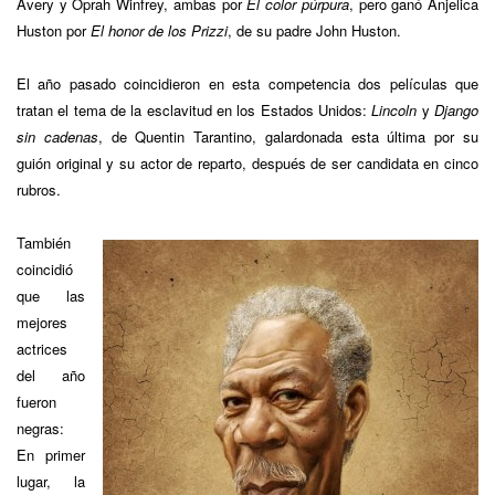
Avery y Oprah Winfrey, ambas por
El color púrpura
, pero ganó Anjelica
Huston por
El honor de los Prizzi
, de su padre John Huston.
El año pasado coincidieron en esta competencia dos películas que
tratan el tema de la esclavitud en los Estados Unidos:
Lincoln
y
Django
sin cadenas
, de Quentin Tarantino, galardonada esta última por su
guión original y su actor de reparto, después de ser candidata en cinco
rubros.
También
coincidió
que las
mejores
actrices
del año
fueron
negras:
En primer
lugar, la