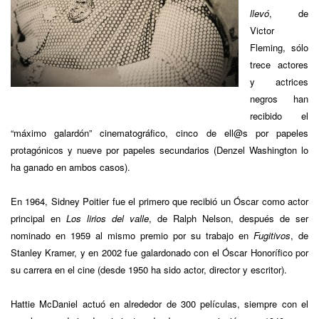
llevó
, de
Victor
Fleming, sólo
trece actores
y actrices
negros han
recibido el
“máximo galardón” cinematográfico, cinco de ell@s por papeles
protagónicos y nueve por papeles secundarios (Denzel Washington lo
ha ganado en ambos casos).
En 1964, Sidney Poitier fue el primero que recibió un Óscar como actor
principal en
Los lirios del valle
, de Ralph Nelson, después de ser
nominado en 1959 al mismo premio por su trabajo en
Fugitivos
, de
Stanley Kramer, y en 2002 fue galardonado con el Óscar Honorífico por
su carrera en el cine (desde 1950 ha sido actor, director y escritor).
Hattie McDaniel actuó en alrededor de 300 películas, siempre con el