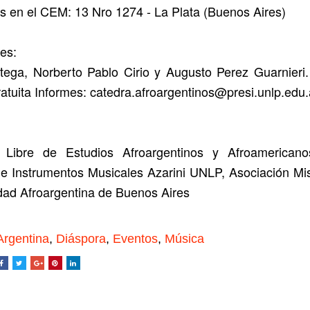
s en el CEM: 13 Nro 1274 - La Plata (Buenos Aires)
es:
tega, Norberto Pablo Cirio y Augusto Perez Guarnieri
gratuita Informes: catedra.afroargentinos@presi.unlp.edu.
 Libre de Estudios Afroargentinos y Afroamerica
e Instrumentos Musicales Azarini UNLP, Asociación Mi
ad Afroargentina de Buenos Aires
Argentina
,
Diáspora
,
Eventos
,
Música