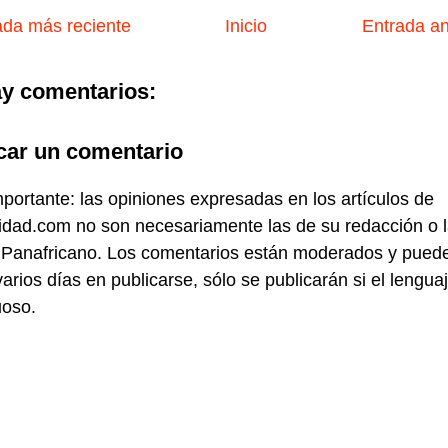
da más reciente
Inicio
Entrada a
y comentarios:
car un comentario
portante: las opiniones expresadas en los artículos de
idad.com no son necesariamente las de su redacción o 
 Panafricano. Los comentarios están moderados y pued
varios días en publicarse, sólo se publicarán si el lengua
uoso.