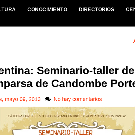
LTURA
CONOCIMIENTO
DIRECTORIOS
CE
entina: Seminario-taller de
parsa de Candombe Port
s, mayo 09, 2013
No hay comentarios