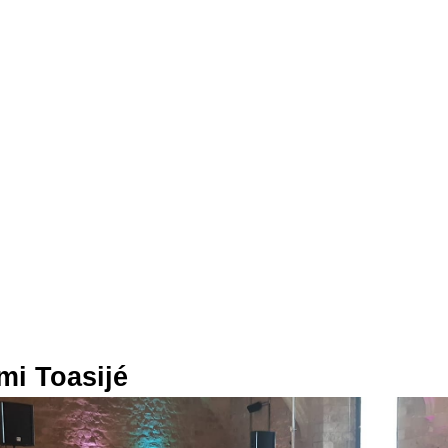
mi Toasijé