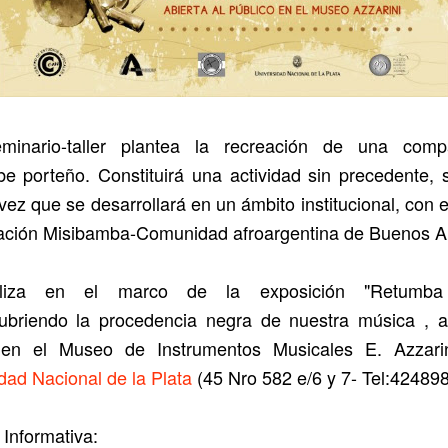
minario-taller plantea la recreación de una com
 porteño. Constituirá una actividad sin precedente, 
vez que se desarrollará en un ámbito institucional, con e
iación Misibamba-Comunidad afroargentina de Buenos Ai
liza en el marco de la exposición "Retumba
cubriendo la procedencia negra de nuestra música , ab
 en el Museo de Instrumentos Musicales E. Azzari
dad Nacional de la Plata
(45 Nro 582 e/6 y 7- Tel:424898
Informativa: