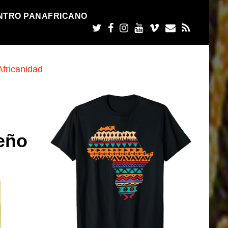
NTRO PANAFRICANO
eño