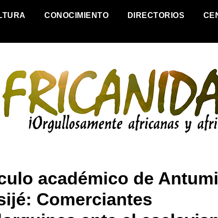
LTURA
CONOCIMIENTO
DIRECTORIOS
CE
ículo académico de Antumi
sijé: Comerciantes