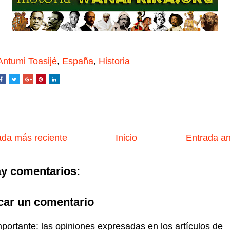
Antumi Toasijé
,
España
,
Historia
da más reciente
Inicio
Entrada a
y comentarios:
car un comentario
portante: las opiniones expresadas en los artículos de