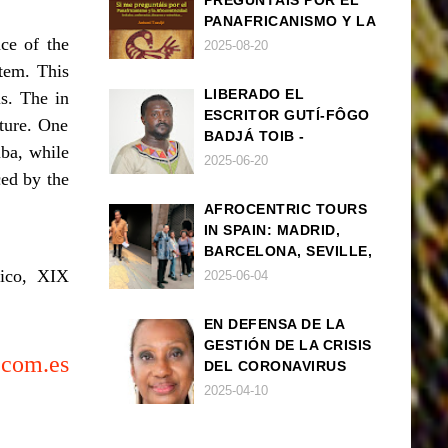
PREGUNTÁIS POR EL
PANAFRICANISMO Y LA
ce of the
AFROCENTRICIDAD
2025-08-20
stem. This
LIBERADO EL
is. The in
ESCRITOR GUTÍ-FÔGO
cture. One
BADJÁ TOIB -
uba, while
FRANCISCO
2025-06-20
ced by the
BALLOVERA ESTRADA
AFROCENTRIC TOURS
IN SPAIN: MADRID,
BARCELONA, SEVILLE,
IBIZA
Rico, XIX
2025-06-04
EN DEFENSA DE LA
GESTIÓN DE LA CRISIS
t.com.es
DEL CORONAVIRUS
POR PARTE DEL
2025-04-10
GOBIERNO DE ESPAÑA