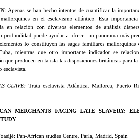
N:
Apenas se han hecho intentos de cuantificar la importanc
s mallorquines en el esclavismo atlántico. Esta importancia
ida en relación con diversos elementos de análisis disper
en profundidad puede ayudar a ofrecer un panorama más pre
elementos lo constituyen las sagas familiares mallorquinas
uba, mientras que otro importante indicador se relacio
 que producen en la isla las disposiciones británicas para la
o esclavista.
AS CLAVE:
Trata esclavista Atlántica, Mallorca, Puerto Ri
CAN MERCHANTS FACING LATE SLAVERY: EL
STUDY
asijé: Pan-African studies Centre
, Parla, Madrid, Spain