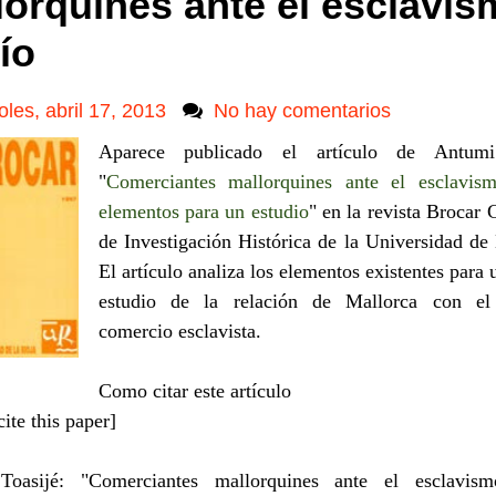
lorquines ante el esclavis
ío
oles, abril 17, 2013
No hay comentarios
Aparece publicado el artículo de Antumi
"
Comerciantes mallorquines ante el esclavism
elementos para un estudio
" en la revista Brocar
de Investigación Histórica de la Universidad de
El artículo analiza los elementos existentes para 
estudio de la relación de Mallorca con el
comercio esclavista.
Como citar este artículo
ite this paper]
Toasijé: "
Comerciantes mallorquines ante el esclavism