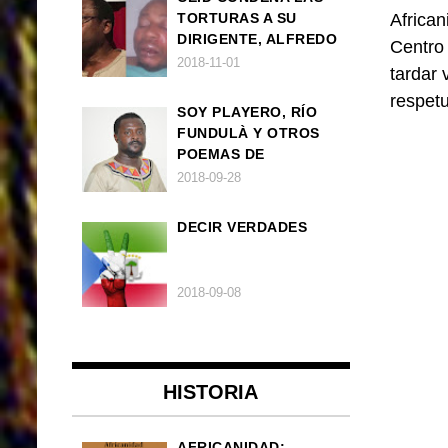
TORTURAS A SU
African
DIRIGENTE, ALFREDO
Centro
OKENVE
2018-11-01
tardar 
respet
SOY PLAYERO, RÍO
FUNDULÀ Y OTROS
POEMAS DE
FRANCISCO
2018-09-28
BALLOVERA ESTRADA
DECIR VERDADES
2018-09-08
HISTORIA
AFRICANIDAD: