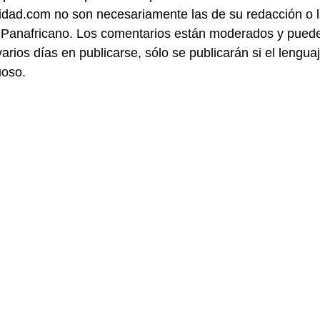
idad.com no son necesariamente las de su redacción o 
 Panafricano. Los comentarios están moderados y pued
varios días en publicarse, sólo se publicarán si el lengua
uoso.