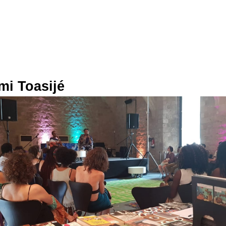
mi Toasijé