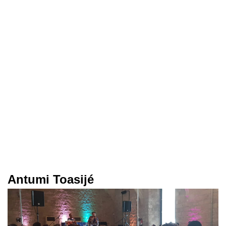
Antumi Toasijé