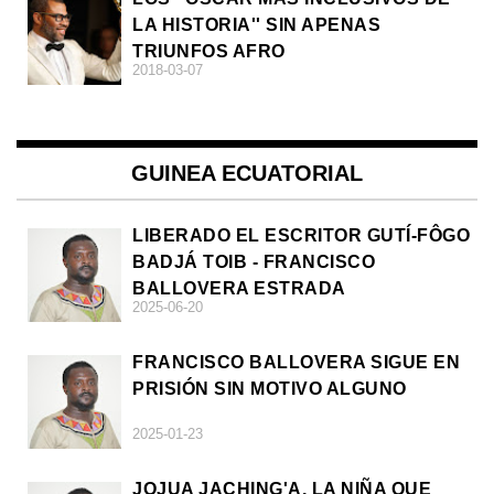
LA HISTORIA'' SIN APENAS
TRIUNFOS AFRO
2018-03-07
GUINEA ECUATORIAL
LIBERADO EL ESCRITOR GUTÍ-FÔGO
BADJÁ TOIB - FRANCISCO
BALLOVERA ESTRADA
2025-06-20
FRANCISCO BALLOVERA SIGUE EN
PRISIÓN SIN MOTIVO ALGUNO
2025-01-23
JOJUA JACHING'A, LA NIÑA QUE