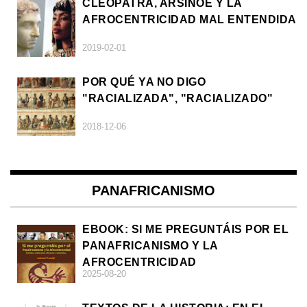
CLEOPATRA, ARSÍNOE Y LA
AFROCENTRICIDAD MAL ENTENDIDA
2019-02-01
POR QUÉ YA NO DIGO
"RACIALIZADA", "RACIALIZADO"
2018-12-06
PANAFRICANISMO
EBOOK: SI ME PREGUNTÁIS POR EL
PANAFRICANISMO Y LA
AFROCENTRICIDAD
2025-08-20