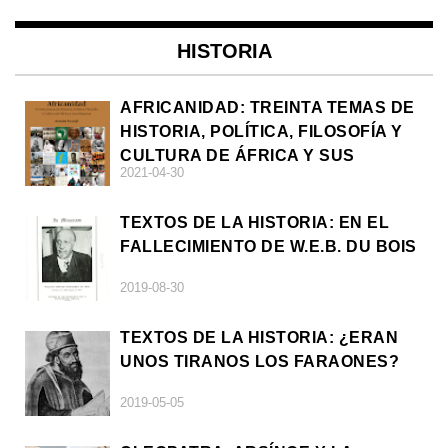
HISTORIA
AFRICANIDAD: TREINTA TEMAS DE
HISTORIA, POLÍTICA, FILOSOFÍA Y
CULTURA DE ÁFRICA Y SUS
2021-04-30
DIÁSPORAS
TEXTOS DE LA HISTORIA: EN EL
FALLECIMIENTO DE W.E.B. DU BOIS
2019-08-30
TEXTOS DE LA HISTORIA: ¿ERAN
UNOS TIRANOS LOS FARAONES?
2019-05-05