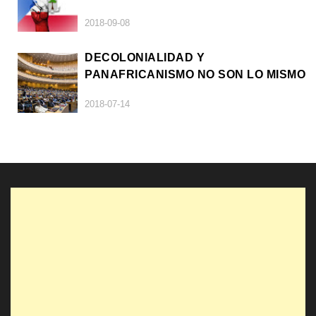
2018-09-08
DECOLONIALIDAD Y
PANAFRICANISMO NO SON LO MISMO
2018-07-14