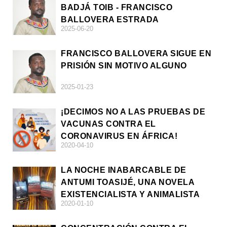
BADJÁ TOIB - FRANCISCO
BALLOVERA ESTRADA
2025-06-20
FRANCISCO BALLOVERA SIGUE EN
PRISIÓN SIN MOTIVO ALGUNO
2025-01-23
¡DECIMOS NO A LAS PRUEBAS DE
VACUNAS CONTRA EL
CORONAVIRUS EN ÁFRICA!
2020-04-10
LA NOCHE INABARCABLE DE
ANTUMI TOASIJÉ, UNA NOVELA
EXISTENCIALISTA Y ANIMALISTA
2020-01-10