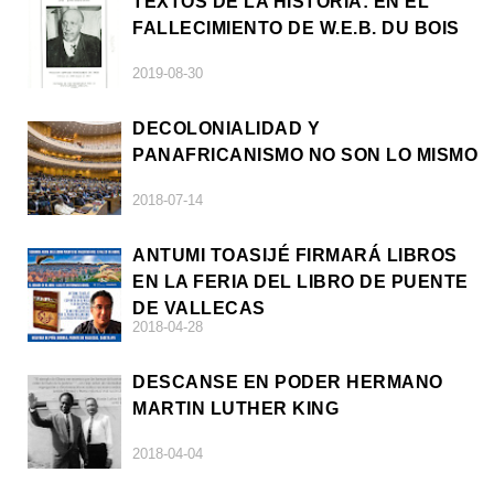
TEXTOS DE LA HISTORIA: EN EL
FALLECIMIENTO DE W.E.B. DU BOIS
2019-08-30
DECOLONIALIDAD Y
PANAFRICANISMO NO SON LO MISMO
2018-07-14
ANTUMI TOASIJÉ FIRMARÁ LIBROS
EN LA FERIA DEL LIBRO DE PUENTE
DE VALLECAS
2018-04-28
DESCANSE EN PODER HERMANO
MARTIN LUTHER KING
2018-04-04