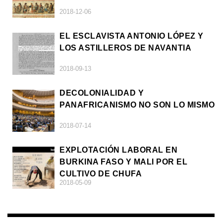
2018-12-06
EL ESCLAVISTA ANTONIO LÓPEZ Y
LOS ASTILLEROS DE NAVANTIA
2018-09-13
DECOLONIALIDAD Y
PANAFRICANISMO NO SON LO MISMO
2018-07-14
EXPLOTACIÓN LABORAL EN
BURKINA FASO Y MALI POR EL
CULTIVO DE CHUFA
2018-05-09