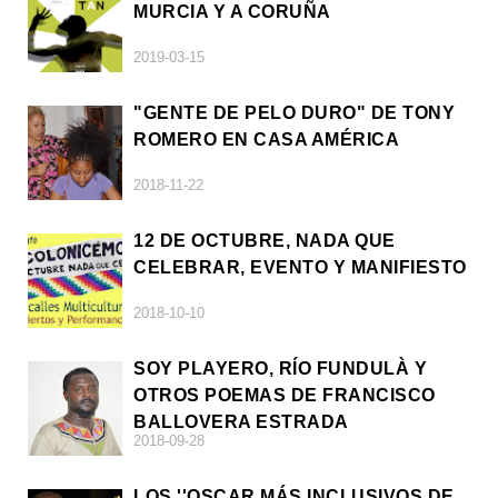
MURCIA Y A CORUÑA
2019-03-15
"GENTE DE PELO DURO" DE TONY
ROMERO EN CASA AMÉRICA
2018-11-22
12 DE OCTUBRE, NADA QUE
CELEBRAR, EVENTO Y MANIFIESTO
2018-10-10
SOY PLAYERO, RÍO FUNDULÀ Y
OTROS POEMAS DE FRANCISCO
BALLOVERA ESTRADA
2018-09-28
LOS ''OSCAR MÁS INCLUSIVOS DE