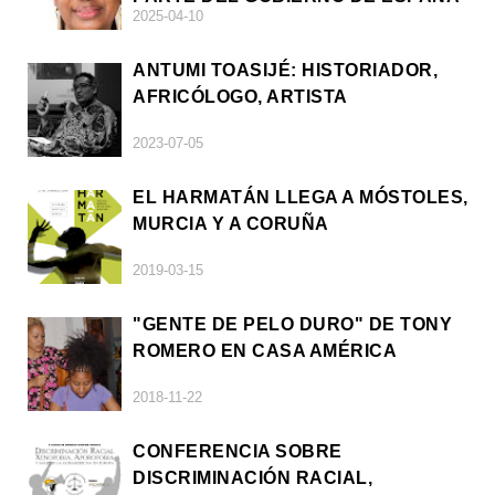
2025-04-10
ANTUMI TOASIJÉ: HISTORIADOR,
AFRICÓLOGO, ARTISTA
2023-07-05
EL HARMATÁN LLEGA A MÓSTOLES,
MURCIA Y A CORUÑA
2019-03-15
"GENTE DE PELO DURO" DE TONY
ROMERO EN CASA AMÉRICA
2018-11-22
CONFERENCIA SOBRE
DISCRIMINACIÓN RACIAL,