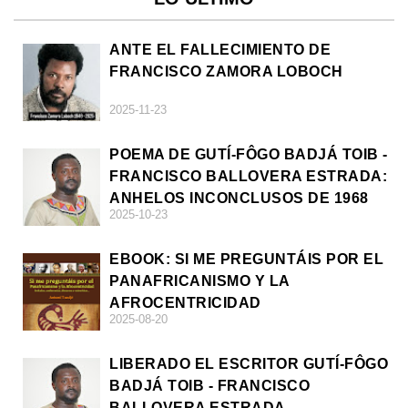
ANTE EL FALLECIMIENTO DE
FRANCISCO ZAMORA LOBOCH
2025-11-23
POEMA DE GUTÍ-FÔGO BADJÁ TOIB -
FRANCISCO BALLOVERA ESTRADA:
ANHELOS INCONCLUSOS DE 1968
2025-10-23
EBOOK: SI ME PREGUNTÁIS POR EL
PANAFRICANISMO Y LA
AFROCENTRICIDAD
2025-08-20
LIBERADO EL ESCRITOR GUTÍ-FÔGO
BADJÁ TOIB - FRANCISCO
BALLOVERA ESTRADA