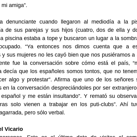
a mi amiga”.
a denunciante cuando llegaron al mediodía a la pi
a de sus parejas y sus hijos (cuatro, dos de ella y d
la piscina estaba a tope y buscaron un lugar a la somb
ocupado. “Ya entonces nos dimos cuenta que a e
y sus mujeres no les cayó bien que nos pusiéramos a 
iente fue la conversación sobre cómo está el país, “
a decía que los españoles somos tontos, que no tenem
cer algo y protestar”. Afirma que uno de los señores 
 en la conversación despreciándoles por ser extranjero
 español y me están insultando”. Y remató su observa
ras solo vienen a trabajar en los puti-clubs”. Ahí tu
agarrada, pero sólo verbal.
l Vicario