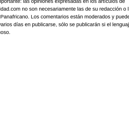
portante: las opiniones expresadas en los artículos de
idad.com no son necesariamente las de su redacción o 
 Panafricano. Los comentarios están moderados y pued
varios días en publicarse, sólo se publicarán si el lengua
uoso.