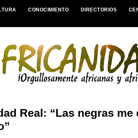
LTURA
CONOCIMIENTO
DIRECTORIOS
CE
dad Real: “Las negras me
o”