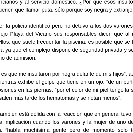
ncianos y al servicio doméstico. ¿Por qué esos insult
ienen que llamar puta, sólo porque soy negra y extranje
er la policía identificó pero no detuvo a los dos varone
lejo Playa del Vicario sus responsables dicen que al
llos, que suele frecuentar la piscina, es posible que se 
da ya que el complejo dispone de seguridad privada y s
ho de admisión.
 es que me insultaron por negra delante de mis hijos”, a
ientras exhibe el golpe que tiene en un ojo, “de un puñ
osiones en las piernas, “por el color de mi piel tengo la 
salen más tarde los hematomas y se notan menos”.
ambién está dolida con la reacción que en general tuvo 
a implicación cuando los varones y la mujer de uno de
an, “había muchísima gente pero de momento sólo 