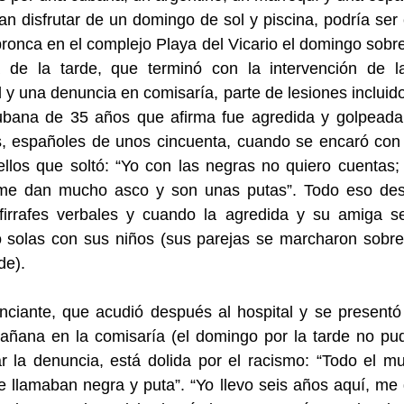
an disfrutar de un domingo de sol y piscina, podría ser 
ronca en el complejo Playa del Vicario el domingo sobre
 de la tarde, que terminó con la intervención de la
 y una denuncia en comisaría, parte de lesiones incluid
ubana de 35 años que afirma fue agredida y golpeada
, españoles de unos cincuenta, cuando se encaró con 
llos que soltó: “Yo con las negras no quiero cuentas;
me dan mucho asco y son unas putas”. Todo eso de
rifirrafes verbales y cuando la agredida y su amiga s
 solas con sus niños (sus parejas se marcharon sobre 
de).
ciante, que acudió después al hospital y se presentó
añana en la comisaría (el domingo por la tarde no pu
r la denuncia, está dolida por el racismo: “Todo el 
llamaban negra y puta”. “Yo llevo seis años aquí, me