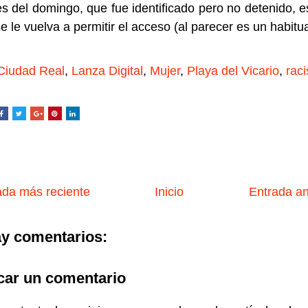
s del domingo, que fue identificado pero no detenido, e
e le vuelva a permitir el acceso (al parecer es un habitua
Ciudad Real
,
Lanza Digital
,
Mujer
,
Playa del Vicario
,
rac
da más reciente
Inicio
Entrada a
y comentarios:
car un comentario