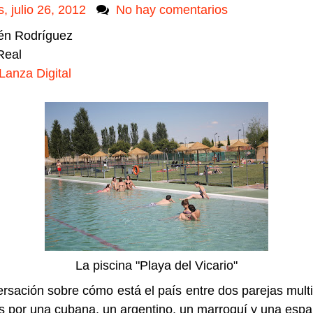
, julio 26, 2012
No hay comentarios
lén Rodríguez
Real
Lanza Digital
La piscina "Playa del Vicario"
rsación sobre cómo está el país entre dos parejas multi
 por una cubana, un argentino, un marroquí y una esp