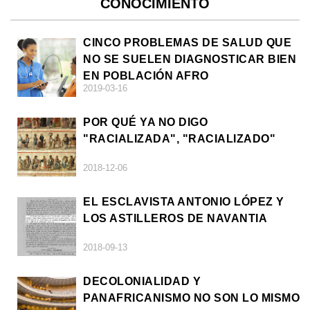
CONOCIMIENTO
CINCO PROBLEMAS DE SALUD QUE
NO SE SUELEN DIAGNOSTICAR BIEN
EN POBLACIÓN AFRO
2019-03-16
POR QUÉ YA NO DIGO
"RACIALIZADA", "RACIALIZADO"
2018-12-06
EL ESCLAVISTA ANTONIO LÓPEZ Y
LOS ASTILLEROS DE NAVANTIA
2018-09-13
DECOLONIALIDAD Y
PANAFRICANISMO NO SON LO MISMO