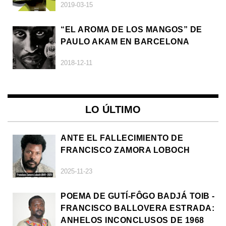
2019-03-15
“EL AROMA DE LOS MANGOS” DE
PAULO AKAM EN BARCELONA
2018-12-11
LO ÚLTIMO
ANTE EL FALLECIMIENTO DE
FRANCISCO ZAMORA LOBOCH
2025-11-23
POEMA DE GUTÍ-FÔGO BADJÁ TOIB -
FRANCISCO BALLOVERA ESTRADA:
ANHELOS INCONCLUSOS DE 1968