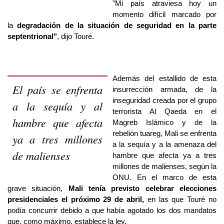
"Mi país atraviesa hoy un
momento difícil marcado por
la
degradación de la situación de seguridad en la parte
septentrional"
, dijo Touré.
Además del estallido de esta
El país se enfrenta
insurrección armada, de la
inseguridad creada por el grupo
a la sequía y al
terrorista Al Qaeda en el
hambre que afecta
Magreb Islámico y de la
rebelión tuareg, Mali se enfrenta
ya a tres millones
a la sequía y a la amenaza del
de malienses
hambre que afecta ya a tres
millones de malienses, según la
ONU. En el marco de esta
grave situación,
Mali tenía previsto celebrar elecciones
presidenciales el próximo 29 de abril,
en las que Touré no
podía concurrir debido a que había agotado los dos mandatos
que, como máximo, establece la ley.