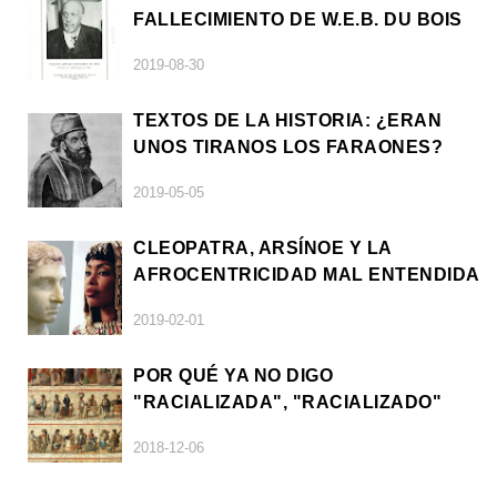
FALLECIMIENTO DE W.E.B. DU BOIS
2019-08-30
TEXTOS DE LA HISTORIA: ¿ERAN
UNOS TIRANOS LOS FARAONES?
2019-05-05
CLEOPATRA, ARSÍNOE Y LA
AFROCENTRICIDAD MAL ENTENDIDA
2019-02-01
POR QUÉ YA NO DIGO
"RACIALIZADA", "RACIALIZADO"
2018-12-06