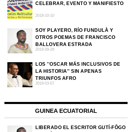
CELEBRAR, EVENTO Y MANIFIESTO
2018-10-10
SOY PLAYERO, RÍO FUNDULÀ Y
OTROS POEMAS DE FRANCISCO
BALLOVERA ESTRADA
2018-09-28
LOS ''OSCAR MÁS INCLUSIVOS DE
LA HISTORIA'' SIN APENAS
TRIUNFOS AFRO
2018-03-07
GUINEA ECUATORIAL
LIBERADO EL ESCRITOR GUTÍ-FÔGO