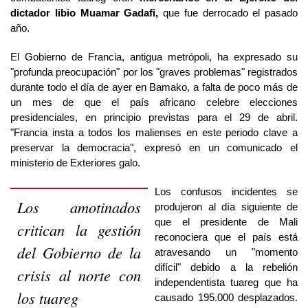
dictador libio Muamar Gadafi,
que fue derrocado el pasado
año.
El Gobierno de Francia, antigua metrópoli, ha expresado su
"profunda preocupación" por los "graves problemas" registrados
durante todo el día de ayer en Bamako, a falta de poco más de
un mes de que el país africano celebre elecciones
presidenciales, en principio previstas para el 29 de abril.
"Francia insta a todos los malienses en este periodo clave a
preservar la democracia", expresó en un comunicado el
ministerio de Exteriores galo.
Los confusos incidentes se
Los amotinados
produjeron al día siguiente de
que el presidente de Mali
critican la gestión
reconociera que el país está
del Gobierno de la
atravesando un "momento
difícil" debido a la rebelión
crisis al norte con
independentista tuareg que ha
los tuareg
causado 195.000 desplazados.