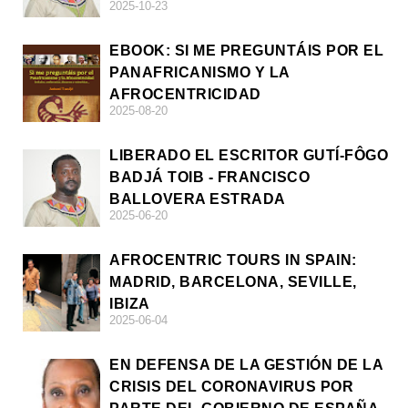
2025-10-23
EBOOK: SI ME PREGUNTÁIS POR EL
PANAFRICANISMO Y LA
AFROCENTRICIDAD
2025-08-20
LIBERADO EL ESCRITOR GUTÍ-FÔGO
BADJÁ TOIB - FRANCISCO
BALLOVERA ESTRADA
2025-06-20
AFROCENTRIC TOURS IN SPAIN:
MADRID, BARCELONA, SEVILLE,
IBIZA
2025-06-04
EN DEFENSA DE LA GESTIÓN DE LA
CRISIS DEL CORONAVIRUS POR