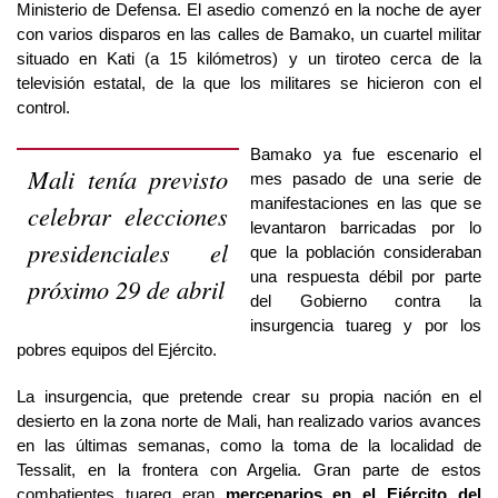
Ministerio de Defensa. El asedio comenzó en la noche de ayer
con varios disparos en las calles de Bamako, un cuartel militar
situado en Kati (a 15 kilómetros) y un tiroteo cerca de la
televisión estatal, de la que los militares se hicieron con el
control.
Bamako ya fue escenario el
Mali tenía previsto
mes pasado de una serie de
manifestaciones en las que se
celebrar elecciones
levantaron barricadas por lo
presidenciales el
que la población consideraban
una respuesta débil por parte
próximo 29 de abril
del Gobierno contra la
insurgencia tuareg y por los
pobres equipos del Ejército.
La insurgencia, que pretende crear su propia nación en el
desierto en la zona norte de Mali, han realizado varios avances
en las últimas semanas, como la toma de la localidad de
Tessalit, en la frontera con Argelia. Gran parte de estos
combatientes tuareg eran
mercenarios en el Ejército del