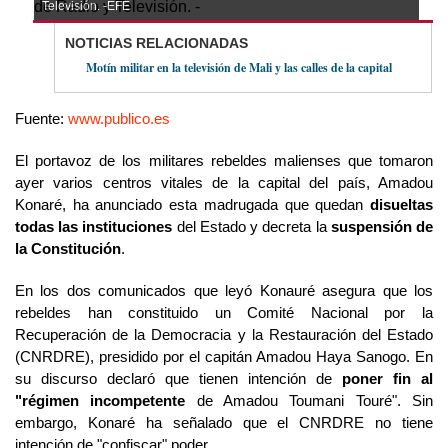
Televisión. -
EFE
NOTICIAS RELACIONADAS
Motín militar en la televisión de Mali y las calles de la capital
Fuente:
www.publico.es
El portavoz de los militares rebeldes malienses que tomaron
ayer varios centros vitales de la capital del país, Amadou
Konaré, ha anunciado esta madrugada que quedan
disueltas
todas las instituciones
del Estado y decreta la
suspensión de
la Constitución
.
En los dos comunicados que leyó Konauré asegura que los
rebeldes han constituido un Comité Nacional por la
Recuperación de la Democracia y la Restauración del Estado
(CNRDRE), presidido por el capitán Amadou Haya Sanogo. En
su discurso declaró que tienen intención de
poner fin al
"régimen incompetente
de Amadou Toumani Touré". Sin
embargo, Konaré ha señalado que el CNRDRE no tiene
intención de "confiscar" poder.