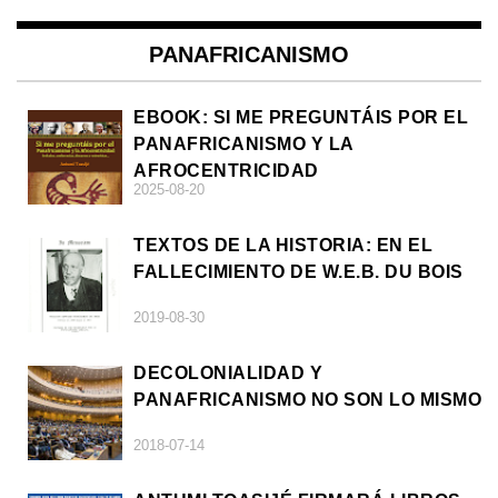
PANAFRICANISMO
EBOOK: SI ME PREGUNTÁIS POR EL
PANAFRICANISMO Y LA
AFROCENTRICIDAD
2025-08-20
TEXTOS DE LA HISTORIA: EN EL
FALLECIMIENTO DE W.E.B. DU BOIS
2019-08-30
DECOLONIALIDAD Y
PANAFRICANISMO NO SON LO MISMO
2018-07-14