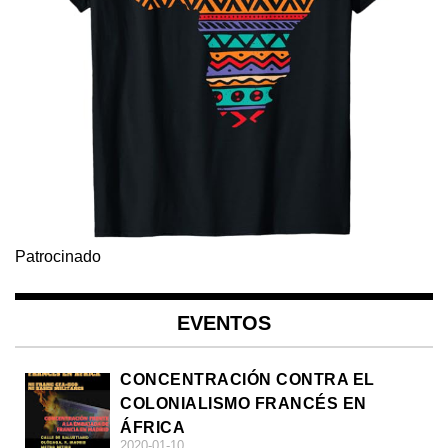
Patrocinado
EVENTOS
CONCENTRACIÓN CONTRA EL
COLONIALISMO FRANCÉS EN
ÁFRICA
2020-01-10