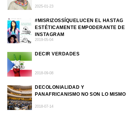
2025-01-23
#MISRIZOSSÍQUELUCEN EL HASTAG
ESTÉTICAMENTE EMPODERANTE DE
INSTAGRAM
2019-05-04
DECIR VERDADES
2018-09-08
DECOLONIALIDAD Y
PANAFRICANISMO NO SON LO MISMO
2018-07-14