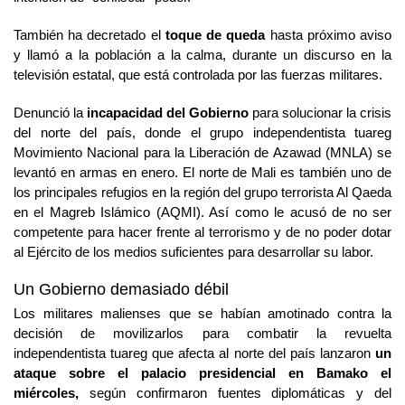
También ha decretado el
toque de queda
hasta próximo aviso
y llamó a la población a la calma, durante un discurso en la
televisión estatal, que está controlada por las fuerzas militares.
Denunció la
incapacidad del Gobierno
para solucionar la crisis
del norte del país, donde el grupo independentista tuareg
Movimiento Nacional para la Liberación de Azawad (MNLA) se
levantó en armas en enero. El norte de Mali es también uno de
los principales refugios en la región del grupo terrorista Al Qaeda
en el Magreb Islámico (AQMI). Así como le acusó de
no ser
competente para hacer frente al terrorismo y de no poder dotar
al Ejército de los medios suficientes para desarrollar su labor.
Un Gobierno demasiado débil
Los militares malienses que se habían amotinado contra la
decisión de movilizarlos para combatir la revuelta
independentista tuareg que afecta al norte del país lanzaron
un
ataque sobre el palacio presidencial en Bamako el
miércoles,
según confirmaron fuentes diplomáticas y del