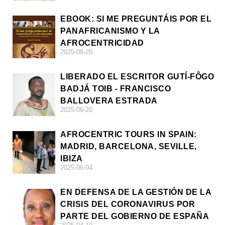
EBOOK: SI ME PREGUNTÁIS POR EL
PANAFRICANISMO Y LA
AFROCENTRICIDAD
2025-08-20
LIBERADO EL ESCRITOR GUTÍ-FÔGO
BADJÁ TOIB - FRANCISCO
BALLOVERA ESTRADA
2025-06-20
AFROCENTRIC TOURS IN SPAIN:
MADRID, BARCELONA, SEVILLE,
IBIZA
2025-06-04
EN DEFENSA DE LA GESTIÓN DE LA
CRISIS DEL CORONAVIRUS POR
PARTE DEL GOBIERNO DE ESPAÑA