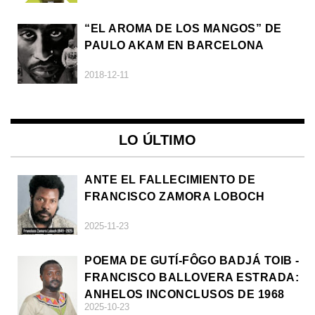
“EL AROMA DE LOS MANGOS” DE
PAULO AKAM EN BARCELONA
2018-12-11
LO ÚLTIMO
ANTE EL FALLECIMIENTO DE
FRANCISCO ZAMORA LOBOCH
2025-11-23
POEMA DE GUTÍ-FÔGO BADJÁ TOIB -
FRANCISCO BALLOVERA ESTRADA:
ANHELOS INCONCLUSOS DE 1968
2025-10-23