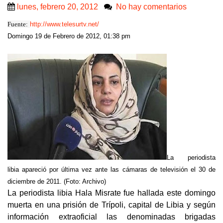
lunes, febrero 20, 2012
No hay comentarios
Fuente:
http://www.telesurtv.net/
Domingo 19 de Febrero de 2012, 01:38 pm
La periodista
libia apareció por última vez ante las cámaras de televisión el 30 de
diciembre de 2011. (Foto: Archivo)
La periodista libia Hala Misrate fue hallada este domingo
muerta en una prisión de Trípoli, capital de Libia y según
información extraoficial las denominadas brigadas