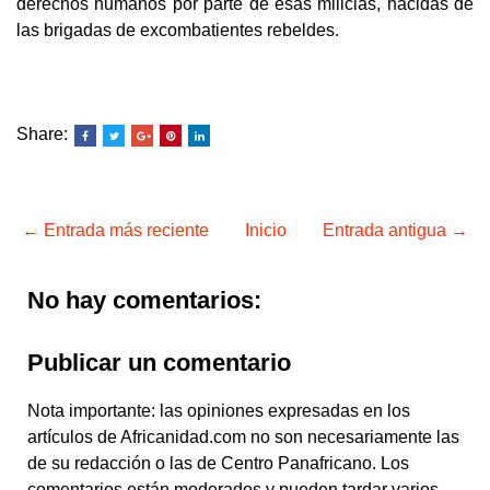
derechos humanos por parte de esas milicias, nacidas de
las brigadas de excombatientes rebeldes.
Share:
← Entrada más reciente
Inicio
Entrada antigua →
No hay comentarios:
Publicar un comentario
Nota importante: las opiniones expresadas en los
artículos de Africanidad.com no son necesariamente las
de su redacción o las de Centro Panafricano. Los
comentarios están moderados y pueden tardar varios