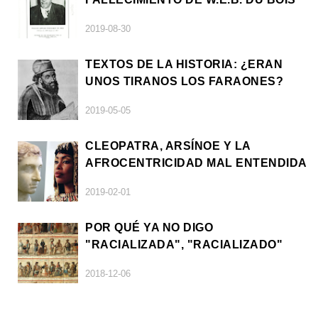
2019-08-30
TEXTOS DE LA HISTORIA: ¿ERAN
UNOS TIRANOS LOS FARAONES?
2019-05-05
CLEOPATRA, ARSÍNOE Y LA
AFROCENTRICIDAD MAL ENTENDIDA
2019-02-01
POR QUÉ YA NO DIGO
"RACIALIZADA", "RACIALIZADO"
2018-12-06