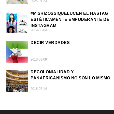
2025-01-23
#MISRIZOSSÍQUELUCEN EL HASTAG
ESTÉTICAMENTE EMPODERANTE DE
INSTAGRAM
2019-05-04
DECIR VERDADES
2018-09-08
DECOLONIALIDAD Y
PANAFRICANISMO NO SON LO MISMO
2018-07-14