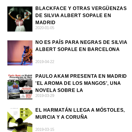
BLACKFACE Y OTRAS VERGÜENZAS
DE SILVIA ALBERT SOPALE EN
MADRID
2020-01-05
NO ES PAÍS PARA NEGRAS DE SILVIA
ALBERT SOPALE EN BARCELONA
2019-04-22
PAULO AKAM PRESENTA EN MADRID
'EL AROMA DE LOS MANGOS', UNA
NOVELA SOBRE LA
2019-03-29
AFRODESCENDENCIA
EL HARMATÁN LLEGA A MÓSTOLES,
MURCIA Y A CORUÑA
2019-03-15