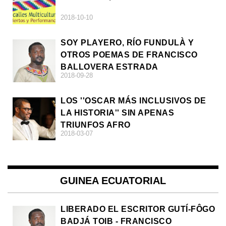
2018-10-10
SOY PLAYERO, RÍO FUNDULÀ Y
OTROS POEMAS DE FRANCISCO
BALLOVERA ESTRADA
2018-09-28
LOS ''OSCAR MÁS INCLUSIVOS DE
LA HISTORIA'' SIN APENAS
TRIUNFOS AFRO
2018-03-07
GUINEA ECUATORIAL
LIBERADO EL ESCRITOR GUTÍ-FÔGO
BADJÁ TOIB - FRANCISCO