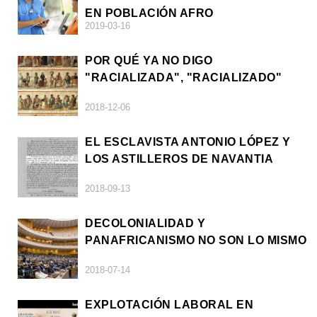
EN POBLACIÓN AFRO
2019-03-16
POR QUÉ YA NO DIGO
"RACIALIZADA", "RACIALIZADO"
2018-12-06
EL ESCLAVISTA ANTONIO LÓPEZ Y
LOS ASTILLEROS DE NAVANTIA
2018-09-13
DECOLONIALIDAD Y
PANAFRICANISMO NO SON LO MISMO
2018-07-14
EXPLOTACIÓN LABORAL EN