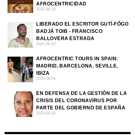
AFROCENTRICIDAD
2025-08-20
LIBERADO EL ESCRITOR GUTÍ-FÔGO
BADJÁ TOIB - FRANCISCO
BALLOVERA ESTRADA
2025-06-20
AFROCENTRIC TOURS IN SPAIN:
MADRID, BARCELONA, SEVILLE,
IBIZA
2025-06-04
EN DEFENSA DE LA GESTIÓN DE LA
CRISIS DEL CORONAVIRUS POR
PARTE DEL GOBIERNO DE ESPAÑA
2025-04-10