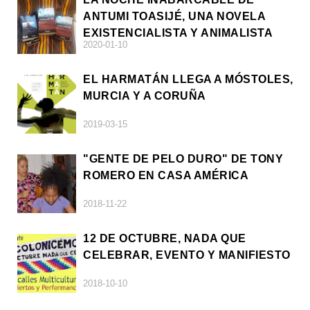
ANTUMI TOASIJÉ, UNA NOVELA
EXISTENCIALISTA Y ANIMALISTA
2020-01-10
EL HARMATÁN LLEGA A MÓSTOLES,
MURCIA Y A CORUÑA
2019-03-15
"GENTE DE PELO DURO" DE TONY
ROMERO EN CASA AMÉRICA
2018-11-22
12 DE OCTUBRE, NADA QUE
CELEBRAR, EVENTO Y MANIFIESTO
2018-10-10