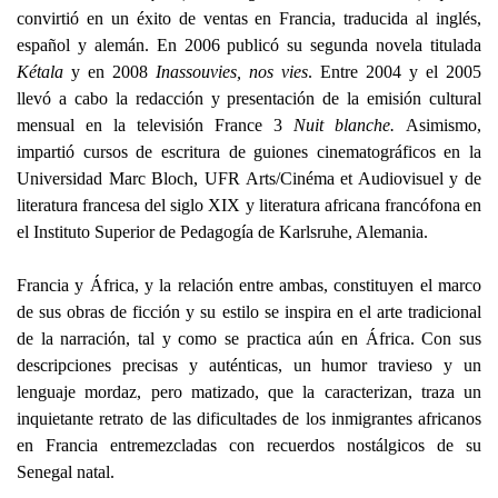
convirtió en un éxito de ventas en Francia, traducida al inglés,
español y alemán. En 2006 publicó su segunda novela titulada
Kétala
y en 2008
Inassouvies, nos vies
. Entre 2004 y el 2005
llevó a cabo la redacción y presentación de la emisión cultural
mensual en la televisión France 3
Nuit blanche.
Asimismo,
impartió cursos de escritura de guiones cinematográficos en la
Universidad Marc Bloch, UFR Arts/Cinéma et Audiovisuel y de
literatura francesa del siglo XIX y literatura africana francófona en
el Instituto Superior de Pedagogía de Karlsruhe, Alemania.
Francia y África, y la relación entre ambas, constituyen el marco
de sus obras de ficción y su estilo se inspira en el arte tradicional
de la narración, tal y como se practica aún en África. Con sus
descripciones precisas y auténticas, un humor travieso y un
lenguaje mordaz, pero matizado, que la caracterizan, traza un
inquietante retrato de las dificultades de los inmigrantes africanos
en Francia entremezcladas con recuerdos nostálgicos de su
Senegal natal.