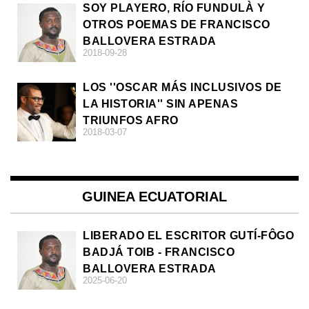
SOY PLAYERO, RÍO FUNDULÀ Y
OTROS POEMAS DE FRANCISCO
BALLOVERA ESTRADA
2018-09-28
LOS ''OSCAR MÁS INCLUSIVOS DE
LA HISTORIA'' SIN APENAS
TRIUNFOS AFRO
2018-03-07
GUINEA ECUATORIAL
LIBERADO EL ESCRITOR GUTÍ-FÔGO
BADJÁ TOIB - FRANCISCO
BALLOVERA ESTRADA
2025-06-20