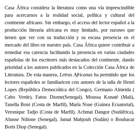
Casa África considera la literatura como una vía imprescindible
para acercarnos a la realidad social, política y cultural del
continente africano. Sin embargo, el acceso del lector español a la
producción literaria africana es muy limitado, por razones que
tienen que ver con su traducción y su escasa presencia en el
mercado del libro en nuestro país. Casa África quiere contribuir a
remediar esa carencia facilitando la presencia en varias ciudades
españolas de los escritores más destacados del continente, dando
prioridad a los autores publicados en la
Colección Casa África de
Literatura
. De esta manera,
Letras Africanas
ha permitido que los
lectores españoles se familiaricen con autores de la talla de Henri
Lopes (República Democrática del Congo), Germano Almeida (
Cabo Verde), Fatou Diome(Senegal), Moussa Konaté (Mali),
Tanella Boni (Costa de Marfil), María Nsue (Guinea Ecuatorial),
Veronique Tadjo (Costa de Marfil), Achmat Dangor (Sudáfrica),
Abasse Ndione (Senegal), Jamal Mahjoub (Sudán) o Boubacar
Boris Diop (Senegal).