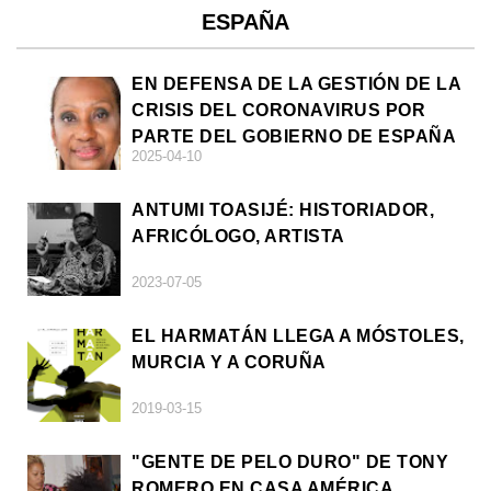
ESPAÑA
EN DEFENSA DE LA GESTIÓN DE LA
CRISIS DEL CORONAVIRUS POR
PARTE DEL GOBIERNO DE ESPAÑA
2025-04-10
ANTUMI TOASIJÉ: HISTORIADOR,
AFRICÓLOGO, ARTISTA
2023-07-05
EL HARMATÁN LLEGA A MÓSTOLES,
MURCIA Y A CORUÑA
2019-03-15
"GENTE DE PELO DURO" DE TONY
ROMERO EN CASA AMÉRICA