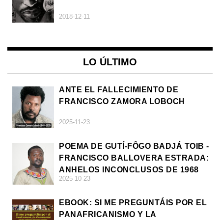
2018-12-11
LO ÚLTIMO
ANTE EL FALLECIMIENTO DE
FRANCISCO ZAMORA LOBOCH
2025-11-23
POEMA DE GUTÍ-FÔGO BADJÁ TOIB -
FRANCISCO BALLOVERA ESTRADA:
ANHELOS INCONCLUSOS DE 1968
2025-10-23
EBOOK: SI ME PREGUNTÁIS POR EL
PANAFRICANISMO Y LA