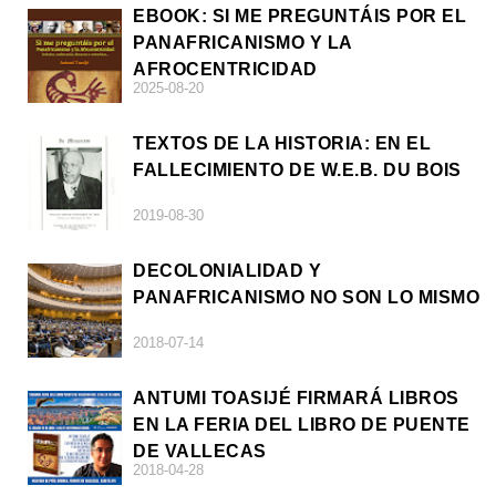
EBOOK: SI ME PREGUNTÁIS POR EL
PANAFRICANISMO Y LA
AFROCENTRICIDAD
2025-08-20
TEXTOS DE LA HISTORIA: EN EL
FALLECIMIENTO DE W.E.B. DU BOIS
2019-08-30
DECOLONIALIDAD Y
PANAFRICANISMO NO SON LO MISMO
2018-07-14
ANTUMI TOASIJÉ FIRMARÁ LIBROS
EN LA FERIA DEL LIBRO DE PUENTE
DE VALLECAS
2018-04-28