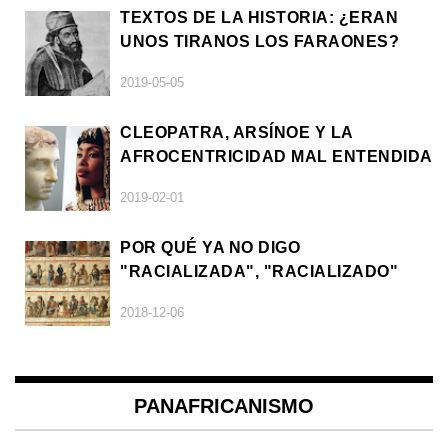
TEXTOS DE LA HISTORIA: ¿ERAN
UNOS TIRANOS LOS FARAONES?
2019-05-05
CLEOPATRA, ARSÍNOE Y LA
AFROCENTRICIDAD MAL ENTENDIDA
2019-02-01
POR QUÉ YA NO DIGO
"RACIALIZADA", "RACIALIZADO"
2018-12-06
PANAFRICANISMO