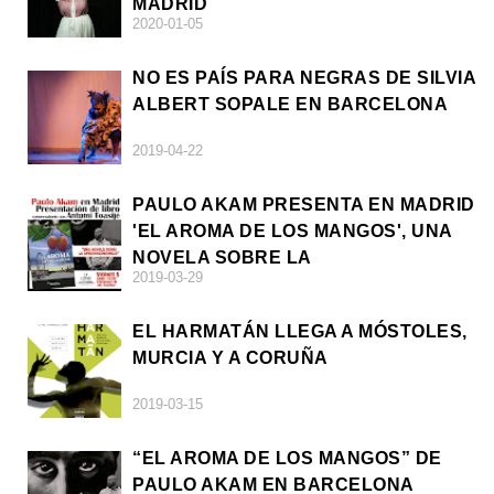
MADRID
2020-01-05
NO ES PAÍS PARA NEGRAS DE SILVIA
ALBERT SOPALE EN BARCELONA
2019-04-22
PAULO AKAM PRESENTA EN MADRID
'EL AROMA DE LOS MANGOS', UNA
NOVELA SOBRE LA
2019-03-29
AFRODESCENDENCIA
EL HARMATÁN LLEGA A MÓSTOLES,
MURCIA Y A CORUÑA
2019-03-15
“EL AROMA DE LOS MANGOS” DE
PAULO AKAM EN BARCELONA