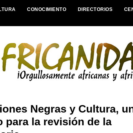
LTURA
CONOCIMIENTO
DIRECTORIOS
CE
iones Negras y Cultura, u
o para la revisión de la