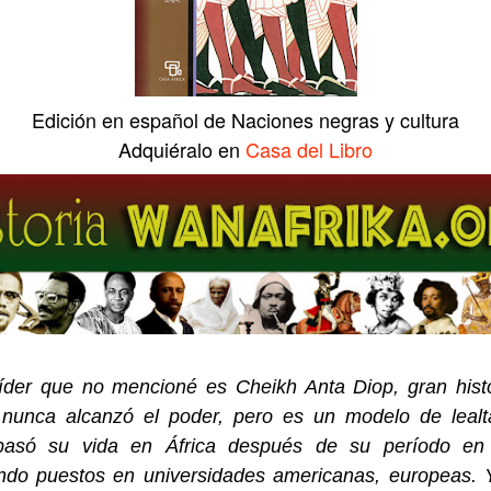
Edición en español de Naciones negras y cultura
Adquiéralo en
Casa del Libro
íder que no mencioné es Cheikh Anta Diop, gran histo
o, nunca alcanzó el poder, pero es un modelo de lealt
 pasó su vida en África después de su período en
ndo puestos en universidades americanas, europeas. 