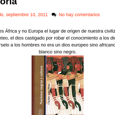
oria
o, septiembre 10, 2011
No hay comentarios
s África y no Europa el lugar de origen de nuestra civili
eo, el dios castigado por robar el conocimiento a los di
rselo a los hombres no era un dios europeo sino africano
blanco sino negro.