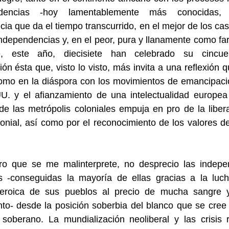
ndencias -hoy lamentablemente más conocidas,
cia que da el tiempo transcurrido, en el mejor de los c
dependencias y, en el peor, pura y llanamente como fa
, este año, diecisiete han celebrado su cincuen
ión ésta que, visto lo visto, más invita a una reflexión 
como en la diáspora con los movimientos de emancipac
U. y el afianzamiento de una intelectualidad europea
e las metrópolis coloniales empuja en pro de la liber
onial, así como por el reconocimiento de los valores 
ro que se me malinterprete, no desprecio las indepe
as -conseguidas la mayoría de ellas gracias a la luch
eroica de sus pueblos al precio de mucha sangre
nto- desde la posición soberbia del blanco que se cree
soberano. La mundialización neoliberal y las crisis 