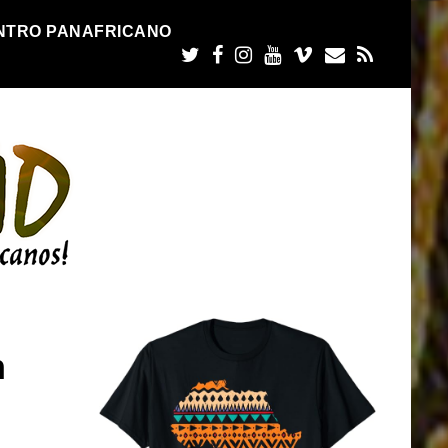
NTRO PANAFRICANO
n