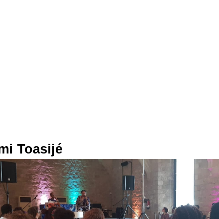
mi Toasijé