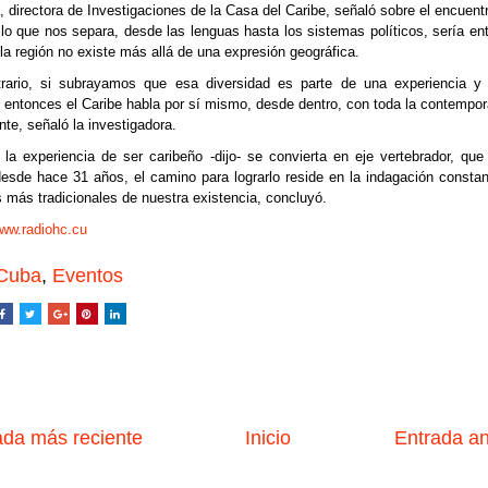
, directora de Investigaciones de la Casa del Caribe, señaló sobre el encuentr
 lo que nos separa, desde las lenguas hasta los sistemas políticos, sería en
la región no existe más allá de una expresión geográfica.
trario, si subrayamos que esa diversidad es parte de una experiencia y 
 entonces el Caribe habla por sí mismo, desde dentro, con toda la contempo
nte, señaló la investigadora.
la experiencia de ser caribeño -dijo- se convierta en eje vertebrador, qu
esde hace 31 años, el camino para lograrlo reside en la indagación constan
 más tradicionales de nuestra existencia, concluyó.
www.radiohc.cu
Cuba
,
Eventos
da más reciente
Inicio
Entrada a