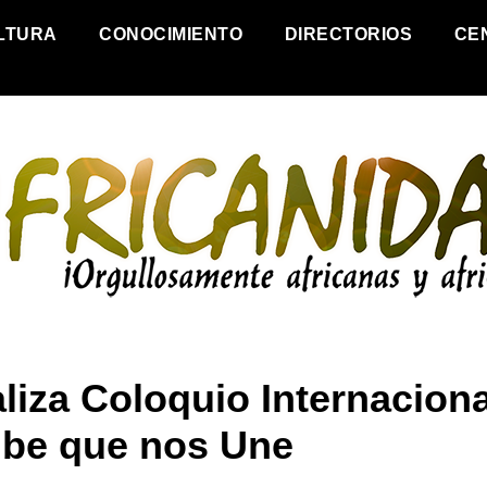
LTURA
CONOCIMIENTO
DIRECTORIOS
CE
liza Coloquio Internaciona
ibe que nos Une