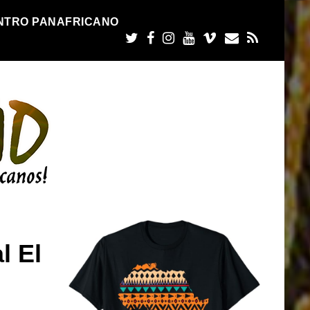
NTRO PANAFRICANO
l El