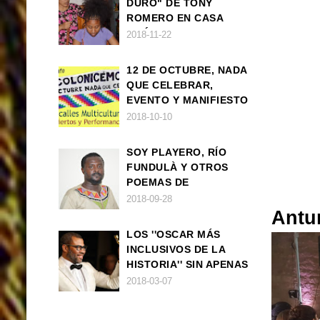
DURO" DE TONY
ROMERO EN CASA
AMÉRICA
2018-11-22
12 DE OCTUBRE, NADA
QUE CELEBRAR,
EVENTO Y MANIFIESTO
2018-10-10
SOY PLAYERO, RÍO
FUNDULÀ Y OTROS
POEMAS DE
FRANCISCO
2018-09-28
BALLOVERA ESTRADA
Antu
LOS ''OSCAR MÁS
INCLUSIVOS DE LA
HISTORIA'' SIN APENAS
TRIUNFOS AFRO
2018-03-07