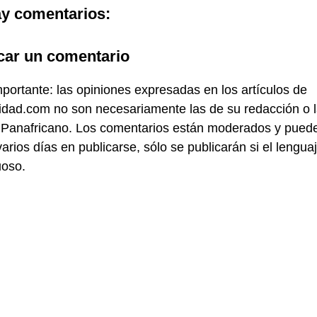
y comentarios:
car un comentario
portante: las opiniones expresadas en los artículos de
idad.com no son necesariamente las de su redacción o 
 Panafricano. Los comentarios están moderados y pued
varios días en publicarse, sólo se publicarán si el lengua
uoso.