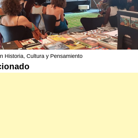
n Historia, Cultura y Pensamiento
cionado