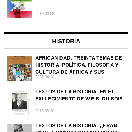
2018-09-08
HISTORIA
AFRICANIDAD: TREINTA TEMAS DE
HISTORIA, POLÍTICA, FILOSOFÍA Y
CULTURA DE ÁFRICA Y SUS
2021-04-30
DIÁSPORAS
TEXTOS DE LA HISTORIA: EN EL
FALLECIMIENTO DE W.E.B. DU BOIS
2019-08-30
TEXTOS DE LA HISTORIA: ¿ERAN