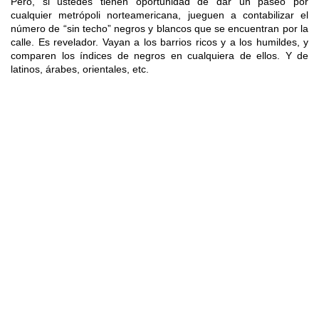
Pero, si ustedes tienen oportunidad de dar un paseo por
cualquier metrópoli norteamericana, jueguen a contabilizar el
número de “sin techo” negros y blancos que se encuentran por la
calle. Es revelador. Vayan a los barrios ricos y a los humildes, y
comparen los índices de negros en cualquiera de ellos. Y de
latinos, árabes, orientales, etc.