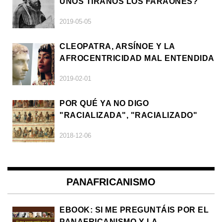
UNOS TIRANOS LOS FARAONES?
2019-05-05
CLEOPATRA, ARSÍNOE Y LA
AFROCENTRICIDAD MAL ENTENDIDA
2019-02-01
POR QUÉ YA NO DIGO
"RACIALIZADA", "RACIALIZADO"
2018-12-06
PANAFRICANISMO
EBOOK: SI ME PREGUNTÁIS POR EL
PANAFRICANISMO Y LA