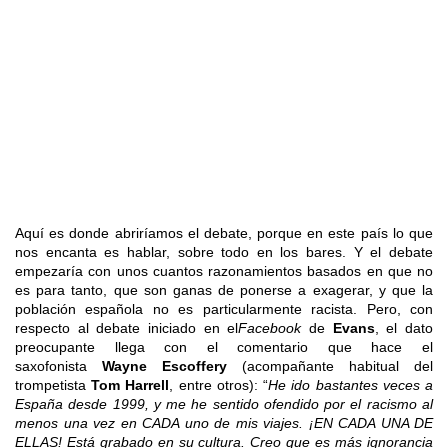
Aquí es donde abriríamos el debate, porque en este país lo que
nos encanta es hablar, sobre todo en los bares. Y el debate
empezaría con unos cuantos razonamientos basados en que no
es para tanto, que son ganas de ponerse a exagerar, y que la
población española no es particularmente racista. Pero, con
respecto al debate iniciado en el
Facebook
de
Evans
, el dato
preocupante llega con el comentario que hace el
saxofonista
Wayne Escoffery
(acompañante habitual del
trompetista
Tom Harrell
, entre otros): “
He ido bastantes veces a
España desde 1999, y me he sentido ofendido por el racismo al
menos una vez en CADA uno de mis viajes. ¡EN CADA UNA DE
ELLAS! Está grabado en su cultura. Creo que es más ignorancia