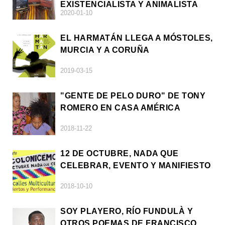
EXISTENCIALISTA Y ANIMALISTA
2020-01-10
EL HARMATÁN LLEGA A MÓSTOLES,
MURCIA Y A CORUÑA
2019-03-15
"GENTE DE PELO DURO" DE TONY
ROMERO EN CASA AMÉRICA
2018-11-22
12 DE OCTUBRE, NADA QUE
CELEBRAR, EVENTO Y MANIFIESTO
2018-10-10
SOY PLAYERO, RÍO FUNDULÀ Y
OTROS POEMAS DE FRANCISCO