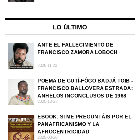
LO ÚLTIMO
ANTE EL FALLECIMIENTO DE
FRANCISCO ZAMORA LOBOCH
2025-11-23
POEMA DE GUTÍ-FÔGO BADJÁ TOIB -
FRANCISCO BALLOVERA ESTRADA:
ANHELOS INCONCLUSOS DE 1968
2025-10-23
EBOOK: SI ME PREGUNTÁIS POR EL
PANAFRICANISMO Y LA
AFROCENTRICIDAD
2025-08-20