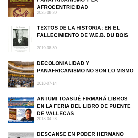
AFROCENTRICIDAD
2025-08-20
TEXTOS DE LA HISTORIA: EN EL
FALLECIMIENTO DE W.E.B. DU BOIS
2019-08-30
DECOLONIALIDAD Y
PANAFRICANISMO NO SON LO MISMO
2018-07-14
ANTUMI TOASIJÉ FIRMARÁ LIBROS
EN LA FERIA DEL LIBRO DE PUENTE
DE VALLECAS
2018-04-28
DESCANSE EN PODER HERMANO