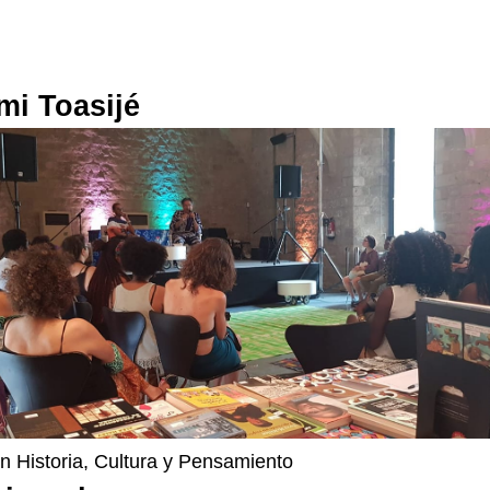
mi Toasijé
n Historia, Cultura y Pensamiento