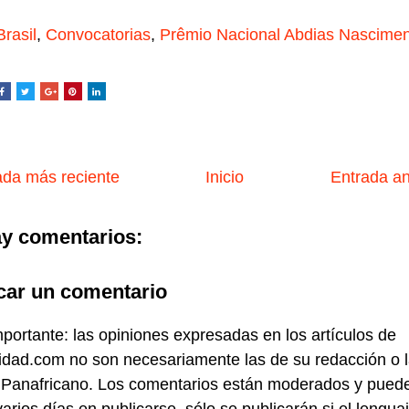
Brasil
,
Convocatorias
,
Prêmio Nacional Abdias Nascimen
da más reciente
Inicio
Entrada a
y comentarios:
car un comentario
portante: las opiniones expresadas en los artículos de
idad.com no son necesariamente las de su redacción o 
 Panafricano. Los comentarios están moderados y pued