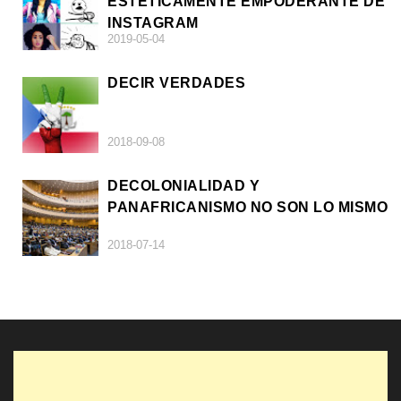
ESTÉTICAMENTE EMPODERANTE DE
INSTAGRAM
2019-05-04
DECIR VERDADES
2018-09-08
DECOLONIALIDAD Y
PANAFRICANISMO NO SON LO MISMO
2018-07-14