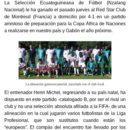
La Selección Ecuatoguineana de Fútbol (Nzalang
Nacional) le ha ganado el pasado jueves al Red Star Club
de Montreuil (Francia) a domicilio por 4-1 en un partido
amistoso de preparación para la Copa África de Naciones
a realizarse en nuestro país y Gabón el año próximo.
La alineación guineoecuatorial, mezclada con el club local.
El entrenador Henri Michel, regresando a su país natal, ha
dispuesto en este partido -catalogado B, por ser el rival un
club y no una selección absoluta afiliada a la FIFA- de una
alineación en la cual jugaron varios futbolistas de la Liga
Profesional, que son sustitutos cuando están los
“europeos”. El compás del encuentro fue llevado por los