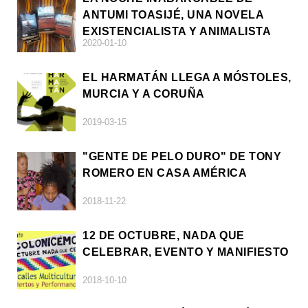
ANTUMI TOASIJÉ, UNA NOVELA
EXISTENCIALISTA Y ANIMALISTA
2020-01-10
EL HARMATÁN LLEGA A MÓSTOLES,
MURCIA Y A CORUÑA
2019-03-15
"GENTE DE PELO DURO" DE TONY
ROMERO EN CASA AMÉRICA
2018-11-22
12 DE OCTUBRE, NADA QUE
CELEBRAR, EVENTO Y MANIFIESTO
2018-10-10