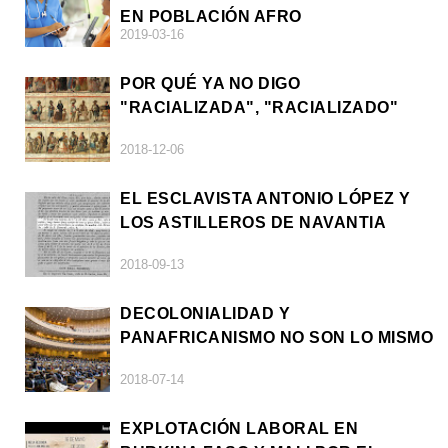
EN POBLACIÓN AFRO
2019-03-16
POR QUÉ YA NO DIGO
"RACIALIZADA", "RACIALIZADO"
2018-12-06
EL ESCLAVISTA ANTONIO LÓPEZ Y
LOS ASTILLEROS DE NAVANTIA
2018-09-13
DECOLONIALIDAD Y
PANAFRICANISMO NO SON LO MISMO
2018-07-14
EXPLOTACIÓN LABORAL EN