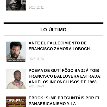
2018-12-11
LO ÚLTIMO
ANTE EL FALLECIMIENTO DE
FRANCISCO ZAMORA LOBOCH
2025-11-23
POEMA DE GUTÍ-FÔGO BADJÁ TOIB -
FRANCISCO BALLOVERA ESTRADA:
ANHELOS INCONCLUSOS DE 1968
2025-10-23
EBOOK: SI ME PREGUNTÁIS POR EL
PANAFRICANISMO Y LA