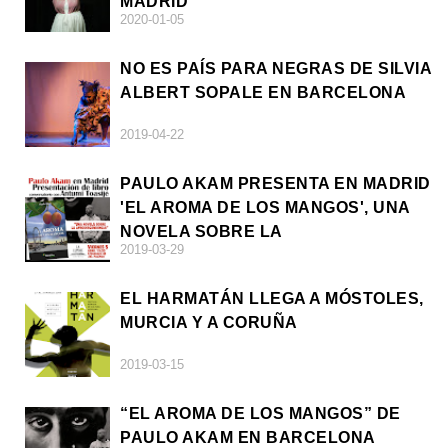
MADRID
2020-01-05
NO ES PAÍS PARA NEGRAS DE SILVIA
ALBERT SOPALE EN BARCELONA
2019-04-22
PAULO AKAM PRESENTA EN MADRID
'EL AROMA DE LOS MANGOS', UNA
NOVELA SOBRE LA
2019-03-29
AFRODESCENDENCIA
EL HARMATÁN LLEGA A MÓSTOLES,
MURCIA Y A CORUÑA
2019-03-15
“EL AROMA DE LOS MANGOS” DE
PAULO AKAM EN BARCELONA