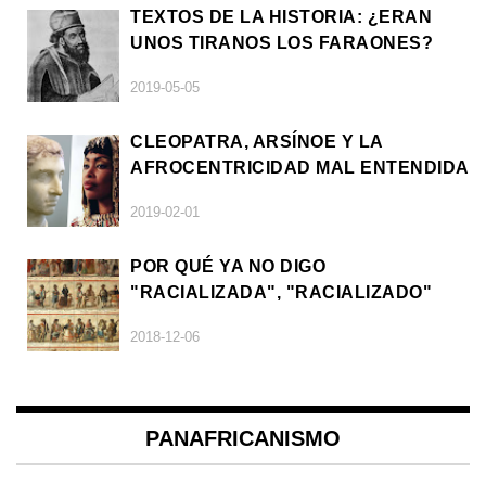
TEXTOS DE LA HISTORIA: ¿ERAN
UNOS TIRANOS LOS FARAONES?
2019-05-05
CLEOPATRA, ARSÍNOE Y LA
AFROCENTRICIDAD MAL ENTENDIDA
2019-02-01
POR QUÉ YA NO DIGO
"RACIALIZADA", "RACIALIZADO"
2018-12-06
PANAFRICANISMO