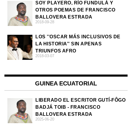
SOY PLAYERO, RÍO FUNDULÀ Y
OTROS POEMAS DE FRANCISCO
BALLOVERA ESTRADA
2018-09-28
LOS ''OSCAR MÁS INCLUSIVOS DE
LA HISTORIA'' SIN APENAS
TRIUNFOS AFRO
2018-03-07
GUINEA ECUATORIAL
LIBERADO EL ESCRITOR GUTÍ-FÔGO
BADJÁ TOIB - FRANCISCO
BALLOVERA ESTRADA
2025-06-20