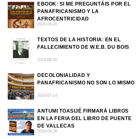
EBOOK: SI ME PREGUNTÁIS POR EL
PANAFRICANISMO Y LA
AFROCENTRICIDAD
2025-08-20
TEXTOS DE LA HISTORIA: EN EL
FALLECIMIENTO DE W.E.B. DU BOIS
2019-08-30
DECOLONIALIDAD Y
PANAFRICANISMO NO SON LO MISMO
2018-07-14
ANTUMI TOASIJÉ FIRMARÁ LIBROS
EN LA FERIA DEL LIBRO DE PUENTE
DE VALLECAS
2018-04-28