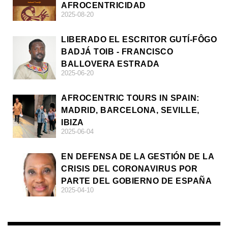
AFROCENTRICIDAD
2025-08-20
LIBERADO EL ESCRITOR GUTÍ-FÔGO
BADJÁ TOIB - FRANCISCO
BALLOVERA ESTRADA
2025-06-20
AFROCENTRIC TOURS IN SPAIN:
MADRID, BARCELONA, SEVILLE,
IBIZA
2025-06-04
EN DEFENSA DE LA GESTIÓN DE LA
CRISIS DEL CORONAVIRUS POR
PARTE DEL GOBIERNO DE ESPAÑA
2025-04-10