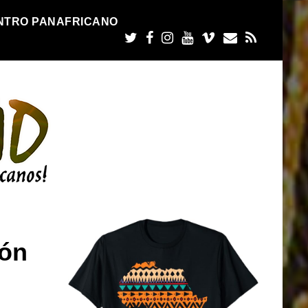
NTRO PANAFRICANO
ón