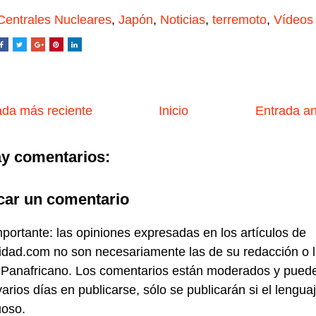
Centrales Nucleares
,
Japón
,
Noticias
,
terremoto
,
Vídeos
da más reciente
Inicio
Entrada a
y comentarios:
car un comentario
portante: las opiniones expresadas en los artículos de
idad.com no son necesariamente las de su redacción o 
 Panafricano. Los comentarios están moderados y pued
varios días en publicarse, sólo se publicarán si el lengua
uoso.