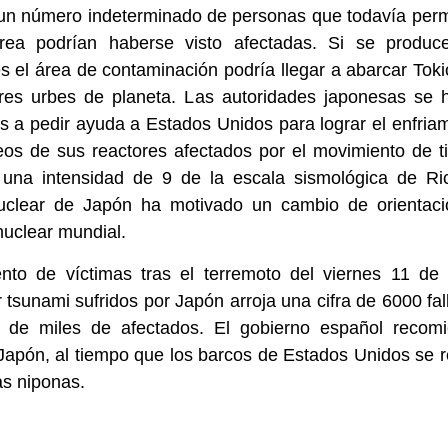
, un número indeterminado de personas que todavía per
rea podrían haberse visto afectadas. Si se produc
s el área de contaminación podría llegar a abarcar Tok
res urbes de planeta. Las autoridades japonesas se h
s a pedir ayuda a Estados Unidos para lograr el enfria
eos de sus reactores afectados por el movimiento de t
 una intensidad de 9 de la escala sismológica de Ric
nuclear de Japón ha motivado un cambio de orientaci
 nuclear mundial.
ento de víctimas tras el terremoto del viernes 11 de
r tsunami sufridos por Japón arroja una cifra de 6000 fal
 de miles de afectados. El gobierno español recom
 Japón, al tiempo que los barcos de Estados Unidos se r
as niponas.