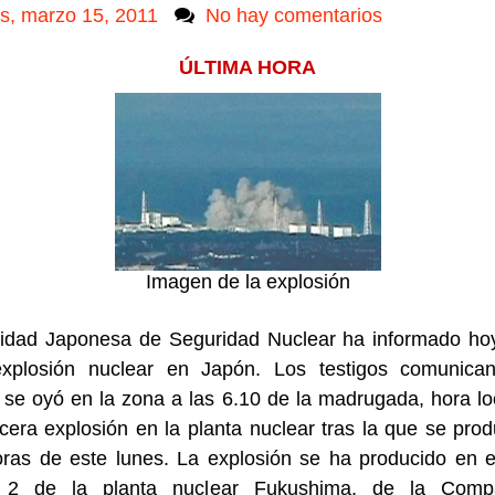
s, marzo 15, 2011
No hay comentarios
ÚLTIMA HORA
Imagen de la explosión
ridad Japonesa de Seguridad Nuclear ha informado ho
xplosión nuclear en Japón. Los testigos comunica
o se oyó en la zona a las 6.10 de la madrugada, hora lo
rcera explosión en la planta nuclear tras la que se prod
ras de este lunes. La explosión se ha producido en e
 2 de la planta nuclear Fukushima, de la Comp