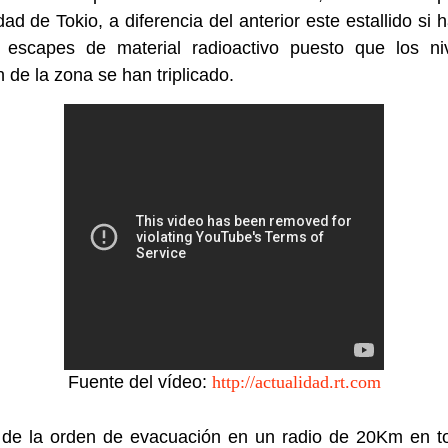
idad de Tokio, a diferencia del anterior este estallido si 
r escapes de material radioactivo puesto que los ni
n de la zona se han triplicado.
Fuente del vídeo:
http://actualidad.rt.com
 de la orden de evacuación en un radio de 20Km en to