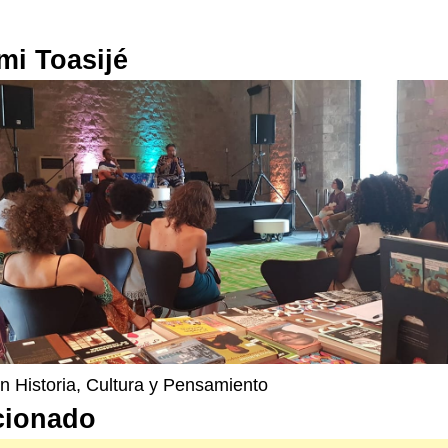
mi Toasijé
n Historia, Cultura y Pensamiento
cionado