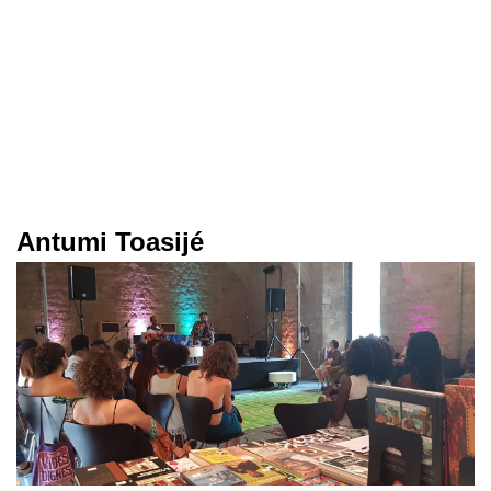
Antumi Toasijé