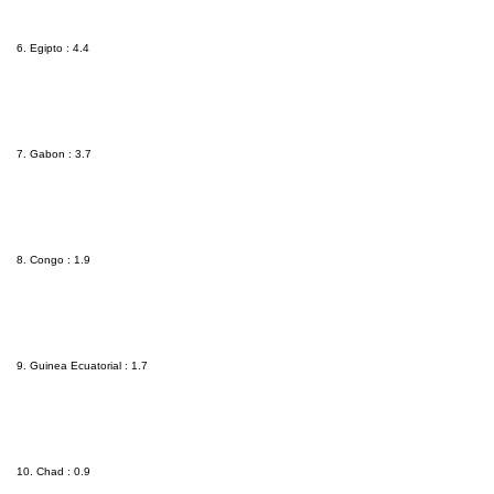
6. Egipto : 4.4
7. Gabon : 3.7
8. Congo : 1.9
9. Guinea Ecuatorial : 1.7
10. Chad : 0.9