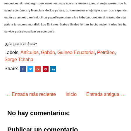
reconocer, sin embargo, que estos recursos son una reserva para el mejoramiento de la
salud económica y financiera de los países. Lo demuestra el ejemplo ruso. Los expertos
están de acuerdo en atribuir un papel importante a los hidrocarburos en el retorno de este
país a la escena mundial. Los Emiratos árabes Unidos lo han hecho mejor, a ellos les ha
servido para diversificar su economía.
¿Qué pasará en África?
Labels:
Artículos
,
Gabón
,
Guinea Ecuatorial
,
Petróleo
,
Serge Tchaha
Share:
← Entrada más reciente
Inicio
Entrada antigua →
No hay comentarios:
Publicar un comentario