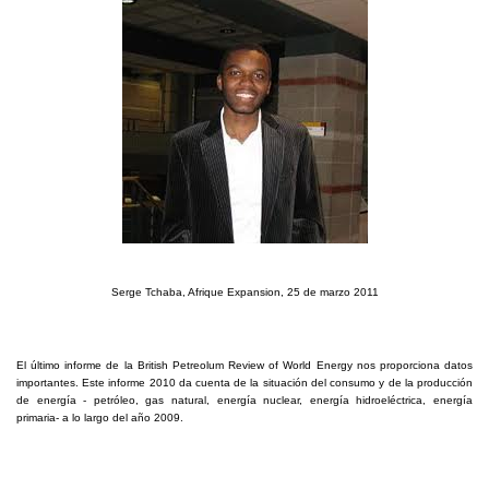
Serge Tchaba, Afrique Expansion, 25 de marzo 2011
El último informe de la British Petreolum Review of World Energy nos proporciona datos
importantes. Este informe 2010 da cuenta de la situación del consumo y de la producción
de energía - petróleo, gas natural, energía nuclear, energía hidroeléctrica, energía
primaria- a lo largo del año 2009.