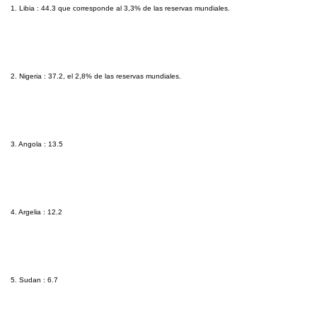
1. Libia : 44.3 que corresponde al 3,3% de las reservas mundiales.
2. Nigeria : 37.2, el 2,8% de las reservas mundiales.
3. Angola : 13.5
4. Argelia : 12.2
5. Sudan : 6.7