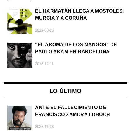
EL HARMATÁN LLEGA A MÓSTOLES,
MURCIA Y A CORUÑA
2019-03-15
“EL AROMA DE LOS MANGOS” DE
PAULO AKAM EN BARCELONA
2018-12-11
LO ÚLTIMO
ANTE EL FALLECIMIENTO DE
FRANCISCO ZAMORA LOBOCH
2025-11-23