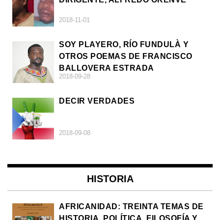
2018-11-01
SOY PLAYERO, RÍO FUNDULÀ Y
OTROS POEMAS DE FRANCISCO
BALLOVERA ESTRADA
2018-09-28
DECIR VERDADES
2018-09-08
HISTORIA
AFRICANIDAD: TREINTA TEMAS DE
HISTORIA, POLÍTICA, FILOSOFÍA Y