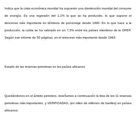
Indica que la crisis económica mundial ha supuesto una disminución mundial del consumo
de energía. Es una regresión del 1,1% la que se ha producido, lo que supone el
descenso más importante en términos de porcentaje desde 1980. En lo que hace a la
producción, la caída se ha valorado en un 7,3% entre los países miembros de la OPEP.
Según ese informe de 50 páginas, es el retroceso más importante desde 1983.
Estado de las reservas petroleras en los países africanos
Quedándonos en el ámbito petrolero, reseñamos a continuación la lista de los 11 reservas
petroleras más importantes, y VERIFICADAS, (en miles de millones de barriles) en países
africanos: