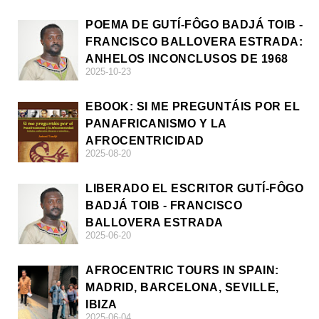
POEMA DE GUTÍ-FÔGO BADJÁ TOIB -
FRANCISCO BALLOVERA ESTRADA:
ANHELOS INCONCLUSOS DE 1968
2025-10-23
EBOOK: SI ME PREGUNTÁIS POR EL
PANAFRICANISMO Y LA
AFROCENTRICIDAD
2025-08-20
LIBERADO EL ESCRITOR GUTÍ-FÔGO
BADJÁ TOIB - FRANCISCO
BALLOVERA ESTRADA
2025-06-20
AFROCENTRIC TOURS IN SPAIN:
MADRID, BARCELONA, SEVILLE,
IBIZA
2025-06-04