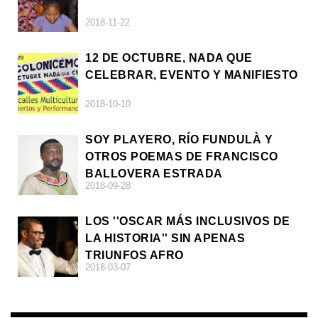
2018-11-22
12 DE OCTUBRE, NADA QUE
CELEBRAR, EVENTO Y MANIFIESTO
2018-10-10
SOY PLAYERO, RÍO FUNDULÀ Y
OTROS POEMAS DE FRANCISCO
BALLOVERA ESTRADA
2018-09-28
LOS ''OSCAR MÁS INCLUSIVOS DE
LA HISTORIA'' SIN APENAS
TRIUNFOS AFRO
2018-03-07