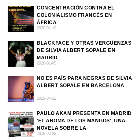
CONCENTRACIÓN CONTRA EL
COLONIALISMO FRANCÉS EN
ÁFRICA
2020-01-10
BLACKFACE Y OTRAS VERGÜENZAS
DE SILVIA ALBERT SOPALE EN
MADRID
2020-01-05
NO ES PAÍS PARA NEGRAS DE SILVIA
ALBERT SOPALE EN BARCELONA
2019-04-22
PAULO AKAM PRESENTA EN MADRID
'EL AROMA DE LOS MANGOS', UNA
NOVELA SOBRE LA
2019-03-29
AFRODESCENDENCIA