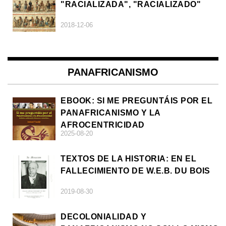
"RACIALIZADA", "RACIALIZADO"
2018-12-06
PANAFRICANISMO
EBOOK: SI ME PREGUNTÁIS POR EL
PANAFRICANISMO Y LA
AFROCENTRICIDAD
2025-08-20
TEXTOS DE LA HISTORIA: EN EL
FALLECIMIENTO DE W.E.B. DU BOIS
2019-08-30
DECOLONIALIDAD Y