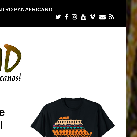
NTRO PANAFRICANO
e
l