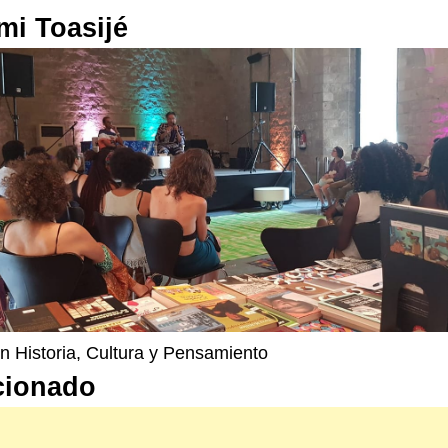
mi Toasijé
n Historia, Cultura y Pensamiento
cionado