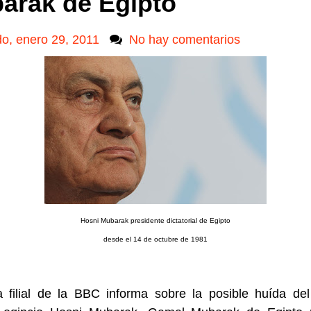
arak de Egipto
o, enero 29, 2011
No hay comentarios
Hosni Mubarak presidente dictatorial de Egipto
desde el 14 de octubre de 1981
a filial de la BBC informa sobre la posible huída del