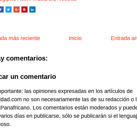
da más reciente
Inicio
Entrada a
y comentarios:
car un comentario
portante: las opiniones expresadas en los artículos de
idad.com no son necesariamente las de su redacción o 
 Panafricano. Los comentarios están moderados y pued
varios días en publicarse, sólo se publicarán si el lengua
uoso.