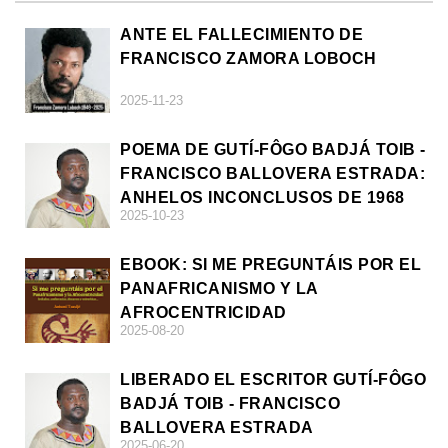
ANTE EL FALLECIMIENTO DE
FRANCISCO ZAMORA LOBOCH
2025-11-23
POEMA DE GUTÍ-FÔGO BADJÁ TOIB -
FRANCISCO BALLOVERA ESTRADA:
ANHELOS INCONCLUSOS DE 1968
2025-10-23
EBOOK: SI ME PREGUNTÁIS POR EL
PANAFRICANISMO Y LA
AFROCENTRICIDAD
2025-08-20
LIBERADO EL ESCRITOR GUTÍ-FÔGO
BADJÁ TOIB - FRANCISCO
BALLOVERA ESTRADA
2025-06-20