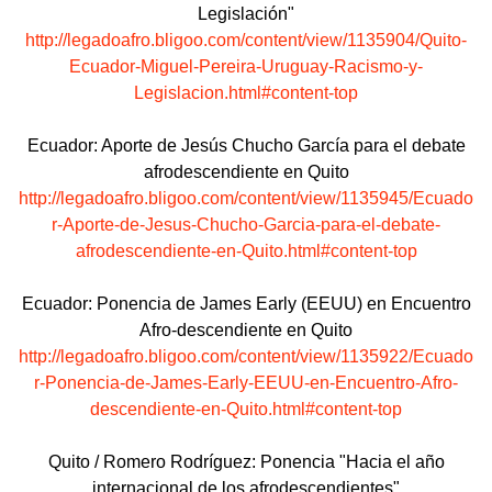
Legislación"
http://legadoafro.bligoo.com/content/view/1135904/Quito-
Ecuador-Miguel-Pereira-Uruguay-Racismo-y-
Legislacion.html#content-top
Ecuador: Aporte de Jesús Chucho García para el debate
afrodescendiente en Quito
http://legadoafro.bligoo.com/content/view/1135945/Ecuado
r-Aporte-de-Jesus-Chucho-Garcia-para-el-debate-
afrodescendiente-en-Quito.html#content-top
Ecuador: Ponencia de James Early (EEUU) en Encuentro
Afro-descendiente en Quito
http://legadoafro.bligoo.com/content/view/1135922/Ecuado
r-Ponencia-de-James-Early-EEUU-en-Encuentro-Afro-
descendiente-en-Quito.html#content-top
Quito / Romero Rodríguez: Ponencia "Hacia el año
internacional de los afrodescendientes"