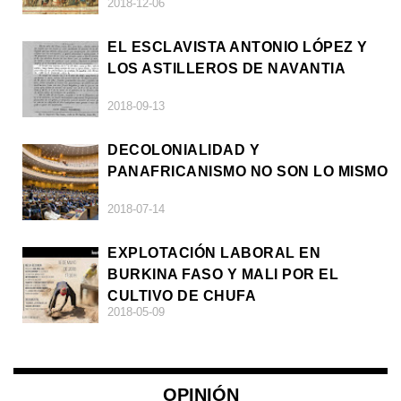
2018-12-06
EL ESCLAVISTA ANTONIO LÓPEZ Y
LOS ASTILLEROS DE NAVANTIA
2018-09-13
DECOLONIALIDAD Y
PANAFRICANISMO NO SON LO MISMO
2018-07-14
EXPLOTACIÓN LABORAL EN
BURKINA FASO Y MALI POR EL
CULTIVO DE CHUFA
2018-05-09
OPINIÓN