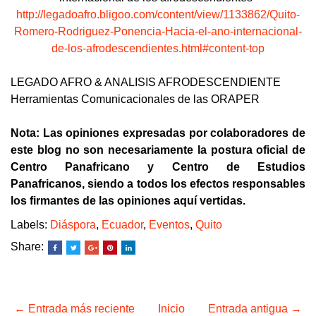
http://legadoafro.bligoo.com/content/view/1133862/Quito-
Romero-Rodriguez-Ponencia-Hacia-el-ano-internacional-
de-los-afrodescendientes.html#content-top
LEGADO AFRO & ANALISIS AFRODESCENDIENTE
Herramientas Comunicacionales de las ORAPER
Nota: Las opiniones expresadas por colaboradores de
este blog no son necesariamente la postura oficial de
Centro Panafricano y Centro de Estudios
Panafricanos, siendo a todos los efectos responsables
los firmantes de las opiniones aquí vertidas.
Labels:
Diáspora
,
Ecuador
,
Eventos
,
Quito
Share:
← Entrada más reciente
Inicio
Entrada antigua →