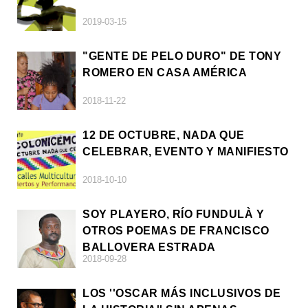
2019-03-15
"GENTE DE PELO DURO" DE TONY
ROMERO EN CASA AMÉRICA
2018-11-22
12 DE OCTUBRE, NADA QUE
CELEBRAR, EVENTO Y MANIFIESTO
2018-10-10
SOY PLAYERO, RÍO FUNDULÀ Y
OTROS POEMAS DE FRANCISCO
BALLOVERA ESTRADA
2018-09-28
LOS ''OSCAR MÁS INCLUSIVOS DE