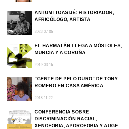
ANTUMI TOASIJÉ: HISTORIADOR,
AFRICÓLOGO, ARTISTA
2023-07-05
EL HARMATÁN LLEGA A MÓSTOLES,
MURCIA Y A CORUÑA
2019-03-15
"GENTE DE PELO DURO" DE TONY
ROMERO EN CASA AMÉRICA
2018-11-22
CONFERENCIA SOBRE
DISCRIMINACIÓN RACIAL,
XENOFOBIA, APOROFOBIA Y AUGE