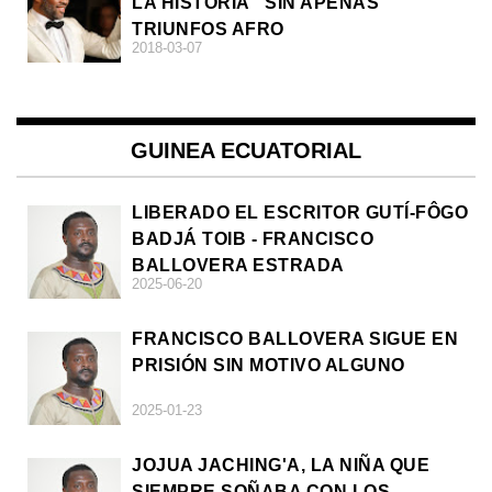
LA HISTORIA'' SIN APENAS
TRIUNFOS AFRO
2018-03-07
GUINEA ECUATORIAL
LIBERADO EL ESCRITOR GUTÍ-FÔGO
BADJÁ TOIB - FRANCISCO
BALLOVERA ESTRADA
2025-06-20
FRANCISCO BALLOVERA SIGUE EN
PRISIÓN SIN MOTIVO ALGUNO
2025-01-23
JOJUA JACHING'A, LA NIÑA QUE
SIEMPRE SOÑABA CON LOS