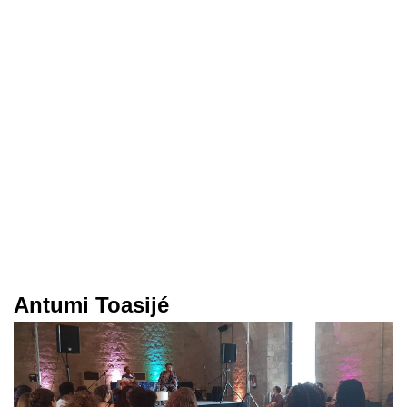
Antumi Toasijé