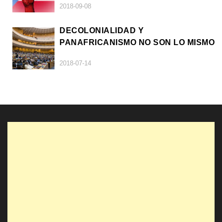
2018-09-08
DECOLONIALIDAD Y
PANAFRICANISMO NO SON LO MISMO
2018-07-14