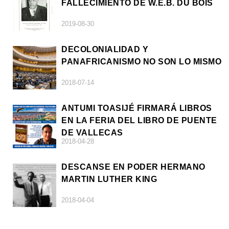
FALLECIMIENTO DE W.E.B. DU BOIS
2019-08-30
DECOLONIALIDAD Y
PANAFRICANISMO NO SON LO MISMO
2018-07-14
ANTUMI TOASIJÉ FIRMARÁ LIBROS
EN LA FERIA DEL LIBRO DE PUENTE
DE VALLECAS
2018-04-28
DESCANSE EN PODER HERMANO
MARTIN LUTHER KING
2018-04-04