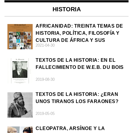
HISTORIA
AFRICANIDAD: TREINTA TEMAS DE
HISTORIA, POLÍTICA, FILOSOFÍA Y
CULTURA DE ÁFRICA Y SUS
2021-04-30
DIÁSPORAS
TEXTOS DE LA HISTORIA: EN EL
FALLECIMIENTO DE W.E.B. DU BOIS
2019-08-30
TEXTOS DE LA HISTORIA: ¿ERAN
UNOS TIRANOS LOS FARAONES?
2019-05-05
CLEOPATRA, ARSÍNOE Y LA