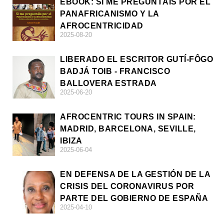
EBOOK: SI ME PREGUNTÁIS POR EL
PANAFRICANISMO Y LA
AFROCENTRICIDAD
2025-08-20
LIBERADO EL ESCRITOR GUTÍ-FÔGO
BADJÁ TOIB - FRANCISCO
BALLOVERA ESTRADA
2025-06-20
AFROCENTRIC TOURS IN SPAIN:
MADRID, BARCELONA, SEVILLE,
IBIZA
2025-06-04
EN DEFENSA DE LA GESTIÓN DE LA
CRISIS DEL CORONAVIRUS POR
PARTE DEL GOBIERNO DE ESPAÑA
2025-04-10