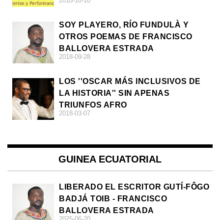
2018-10-10
SOY PLAYERO, RÍO FUNDULÀ Y
OTROS POEMAS DE FRANCISCO
BALLOVERA ESTRADA
2018-09-28
LOS ''OSCAR MÁS INCLUSIVOS DE
LA HISTORIA'' SIN APENAS
TRIUNFOS AFRO
2018-03-07
GUINEA ECUATORIAL
LIBERADO EL ESCRITOR GUTÍ-FÔGO
BADJÁ TOIB - FRANCISCO
BALLOVERA ESTRADA
2025-06-20