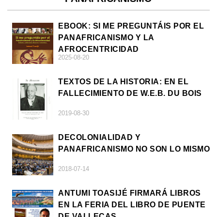
EBOOK: SI ME PREGUNTÁIS POR EL
PANAFRICANISMO Y LA
AFROCENTRICIDAD
2025-08-20
TEXTOS DE LA HISTORIA: EN EL
FALLECIMIENTO DE W.E.B. DU BOIS
2019-08-30
DECOLONIALIDAD Y
PANAFRICANISMO NO SON LO MISMO
2018-07-14
ANTUMI TOASIJÉ FIRMARÁ LIBROS
EN LA FERIA DEL LIBRO DE PUENTE
DE VALLECAS