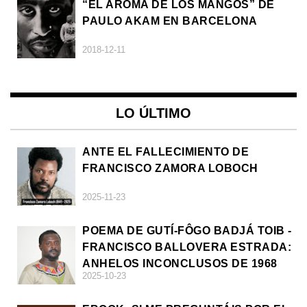
“EL AROMA DE LOS MANGOS” DE
PAULO AKAM EN BARCELONA
2018-12-11
LO ÚLTIMO
ANTE EL FALLECIMIENTO DE
FRANCISCO ZAMORA LOBOCH
2025-11-23
POEMA DE GUTÍ-FÔGO BADJÁ TOIB -
FRANCISCO BALLOVERA ESTRADA:
ANHELOS INCONCLUSOS DE 1968
2025-10-23