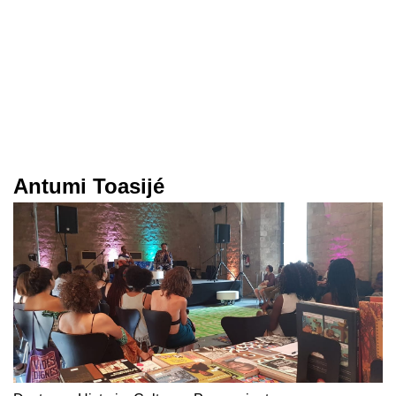
Antumi Toasijé